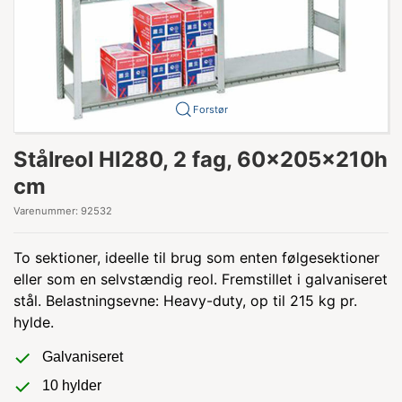
Forstør
Stålreol HI280, 2 fag, 60x205x210h
cm
Varenummer:
92532
To sektioner, ideelle til brug som enten følgesektioner
eller som en selvstændig reol. Fremstillet i galvaniseret
stål. Belastningsevne: Heavy-duty, op til 215 kg pr.
hylde.
Galvaniseret
10 hylder