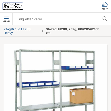
KURV
MENU
2 fagstilbud HI 280
Stålreol HI280, 2 fag, 60x205x210h
cm
Heavy