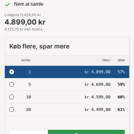
Nem at samle
Listepris 11.424,00 kr
4.899,00 kr
6.123,75 kr inkl. moms
Køb flere, spar mere
ANTAL
PRIS /
SPAR
1
4.899,00
57%
kr
5
4.699,00
59%
kr
10
4.599,00
60%
kr
20
4.499,00
61%
kr