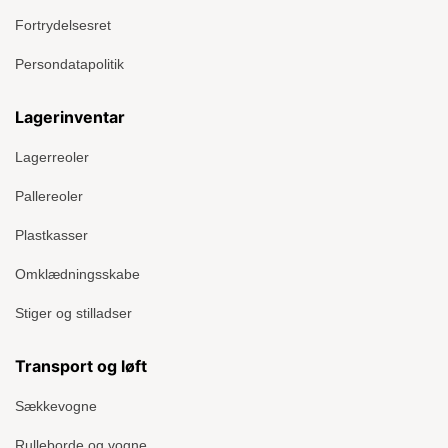
Fortrydelsesret
Persondatapolitik
Lagerinventar
Lagerreoler
Pallereoler
Plastkasser
Omklædningsskabe
Stiger og stilladser
Transport og løft
Sækkevogne
Rulleborde og vogne