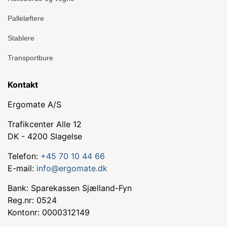
Palleløftere
Stablere
Transportbure
Kontakt
Ergomate A/S
Trafikcenter Alle 12
DK - 4200 Slagelse
Telefon:
+45 70 10 44 66
E-mail:
info@ergomate.dk
Bank: Sparekassen Sjælland-Fyn
Reg.nr: 0524
Kontonr: 0000312149