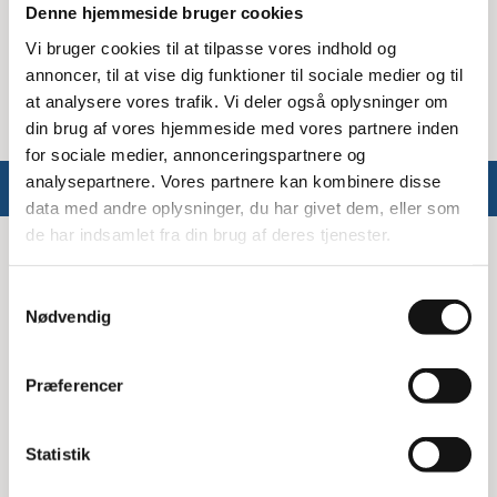
Denne hjemmeside bruger cookies
Vi bruger cookies til at tilpasse vores indhold og
Saltspredere og salt
annoncer, til at vise dig funktioner til sociale medier og til
at analysere vores trafik. Vi deler også oplysninger om
din brug af vores hjemmeside med vores partnere inden
for sociale medier, annonceringspartnere og
analysepartnere. Vores partnere kan kombinere disse
data med andre oplysninger, du har givet dem, eller som
de har indsamlet fra din brug af deres tjenester.
Info
Samtykkevalg
Om Ergomate
Nødvendig
Kontakt
Præferencer
Montage
Handelsbetingelser
Statistik
Fortrydelsesret