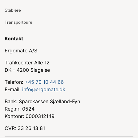
Stablere
Transportbure
Kontakt
Ergomate A/S
Trafikcenter Alle 12
DK - 4200 Slagelse
Telefon:
+45 70 10 44 66
E-mail:
info@ergomate.dk
Bank: Sparekassen Sjælland-Fyn
Reg.nr: 0524
Kontonr: 0000312149
CVR: 33 26 13 81