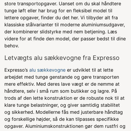
store transportopgaver. Uanset om du skal håndtere
tunge løft eller har brug for en fleksibel model til
lettere opgaver, finder du det her. Vi tilbyder alt fra
klassiske stålvarianter til moderne aluminiumsudgaver,
der kombinerer slidstyrke med nem betjening. Læs
videre for at finde den model, der passer bedst til dine
behov.
Letvægts alu sækkevogne fra Expresso
Expresso’s
alu sækkevogne
er udviklet til at lette
arbejdet med tunge genstande og gøre transporten
mere effektiv. Med deres lave vægt er de nemme at
håndtere, selv i små rum som butikker og lagre. På
trods af den lette konstruktion er de robuste nok til at
klare tunge belastninger, og giver samtidig stabilitet
og sikkerhed. Modellerne fås med justerbare håndtag
og forskellige højder, så de kan tilpasses specifikke
opgaver. Aluminiumskonstruktionen gør dem rustfri og