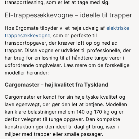
transportløsning, som er let at tage med sig.
El-trappesækkevogne – ideelle til trapper
Hos Ergomate tilbyder vi et nøje udvalg af
elektriske
trappesækkevogne
, som er perfekte til
transportopgaver, der kræver løft op og ned ad
trapper. Disse vogne er udviklet til professionelle, der
har brug for en løsning til at håndtere tunge varer i
udfordrende omgivelser. Læs mere om de forskellige
modeller herunder:
Cargomaster – høj kvalitet fra Tyskland
Cargomaster er kendt for sin høje tyske kvalitet og
lave egenvægt, der gør den let at betjene. Modellen
kan klare belastninger mellem 140 og 170 kg og er
derfor velegnet til tunge opgaver. Den kompakte
konstruktion gør den ideel til dagligt brug, især i
miljøer med trapper eller smalle passager.