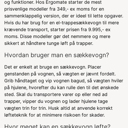
og funktioner. Hos Ergomate starter de mest
prisvenlige modeller fra 349,- ex moms for en
sammenklappelig version, der er ideel til lette opgaver.
Hvis du har brug for en el-trappesækkevogn til mere
krævende transport, starter prisen fra 9.995,- ex
moms. Disse modeller gør det nemmere og mere
sikkert at håndtere tunge løft på trapper.
Hvordan bruger man en sækkevogn?
Det er enkelt at bruge en sækkevogn. Placer
genstanden på vognen, så vægten er jævnt fordelt.
Grib håndtaget og vip vognen bagud, så vægten hviler
på hjulene, hvorefter du kan rulle den til det ønskede
sted. Skal du transportere varer op eller ned ad
trapper, vipper du vognen og lader hjulene tage
vægten trin for trin. Husk altid at anvende korrekt
løfteteknik for at minimere risikoen for skader.
Hvor meget kan en sækkevogn løfte?