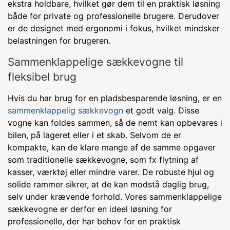
ekstra holdbare, hvilket gør dem til en praktisk løsning
både for private og professionelle brugere. Derudover
er de designet med ergonomi i fokus, hvilket mindsker
belastningen for brugeren.
Sammenklappelige sækkevogne til
fleksibel brug
Hvis du har brug for en pladsbesparende løsning, er en
sammenklappelig sækkevogn
et godt valg. Disse
vogne kan foldes sammen, så de nemt kan opbevares i
bilen, på lageret eller i et skab. Selvom de er
kompakte, kan de klare mange af de samme opgaver
som traditionelle sækkevogne, som fx flytning af
kasser, værktøj eller mindre varer. De robuste hjul og
solide rammer sikrer, at de kan modstå daglig brug,
selv under krævende forhold. Vores sammenklappelige
sækkevogne er derfor en ideel løsning for
professionelle, der har behov for en praktisk