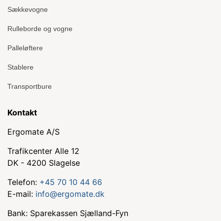
Sækkevogne
Rulleborde og vogne
Palleløftere
Stablere
Transportbure
Kontakt
Ergomate A/S
Trafikcenter Alle 12
DK - 4200 Slagelse
Telefon:
+45 70 10 44 66
E-mail:
info@ergomate.dk
Bank: Sparekassen Sjælland-Fyn