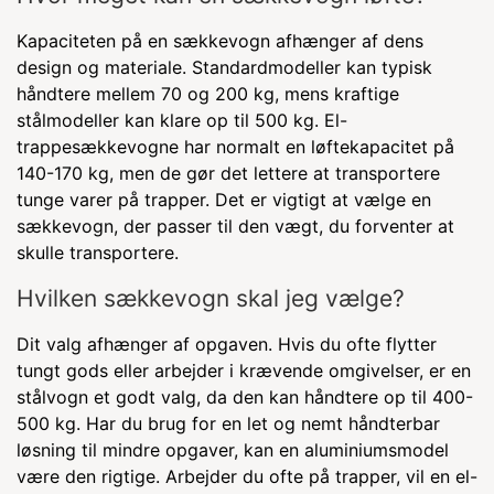
Kapaciteten på en sækkevogn afhænger af dens
design og materiale. Standardmodeller kan typisk
håndtere mellem 70 og 200 kg, mens kraftige
stålmodeller kan klare op til 500 kg. El-
trappesækkevogne har normalt en løftekapacitet på
140-170 kg, men de gør det lettere at transportere
tunge varer på trapper. Det er vigtigt at vælge en
sækkevogn, der passer til den vægt, du forventer at
skulle transportere.
Hvilken sækkevogn skal jeg vælge?
Dit valg afhænger af opgaven. Hvis du ofte flytter
tungt gods eller arbejder i krævende omgivelser, er en
stålvogn et godt valg, da den kan håndtere op til 400-
500 kg. Har du brug for en let og nemt håndterbar
løsning til mindre opgaver, kan en aluminiumsmodel
være den rigtige. Arbejder du ofte på trapper, vil en el-