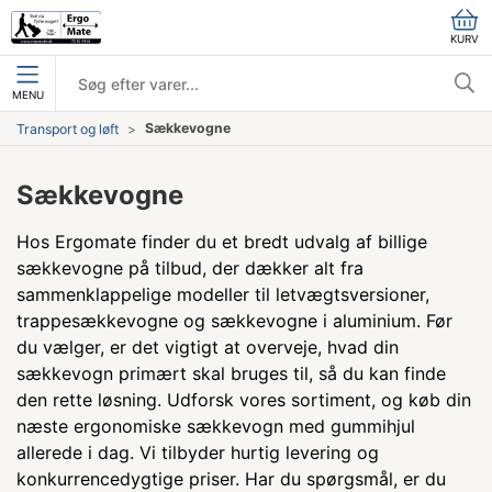
KURV
MENU
Sækkevogne
Transport og løft
Sækkevogne
Hos Ergomate finder du et bredt udvalg af billige
sækkevogne på tilbud, der dækker alt fra
sammenklappelige modeller til letvægtsversioner,
trappesækkevogne og sækkevogne i aluminium. Før
du vælger, er det vigtigt at overveje, hvad din
sækkevogn primært skal bruges til, så du kan finde
den rette løsning. Udforsk vores sortiment, og køb din
næste ergonomiske sækkevogn med gummihjul
allerede i dag. Vi tilbyder hurtig levering og
konkurrencedygtige priser. Har du spørgsmål, er du