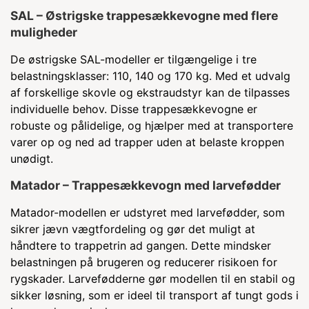
SAL – Østrigske trappesækkevogne med flere
muligheder
De østrigske SAL-modeller er tilgængelige i tre
belastningsklasser: 110, 140 og 170 kg. Med et udvalg
af forskellige skovle og ekstraudstyr kan de tilpasses
individuelle behov. Disse trappesækkevogne er
robuste og pålidelige, og hjælper med at transportere
varer op og ned ad trapper uden at belaste kroppen
unødigt.
Matador – Trappesækkevogn med larvefødder
Matador-modellen er udstyret med larvefødder, som
sikrer jævn vægtfordeling og gør det muligt at
håndtere to trappetrin ad gangen. Dette mindsker
belastningen på brugeren og reducerer risikoen for
rygskader. Larvefødderne gør modellen til en stabil og
sikker løsning, som er ideel til transport af tungt gods i