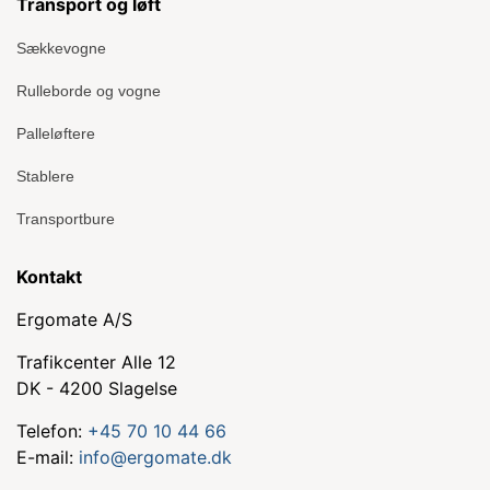
Transport og løft
Sækkevogne
Rulleborde og vogne
Palleløftere
Stablere
Transportbure
Kontakt
Ergomate A/S
Trafikcenter Alle 12
DK - 4200 Slagelse
Telefon:
+45 70 10 44 66
E-mail:
info@ergomate.dk