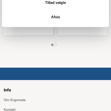
Tillad valgte
Køb nu
Køb nu
Afvis
Info
Om Ergomate
Kontakt