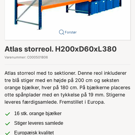
Forstør
Atlas storreol. H200xD60xL380
Varenummer:
C000501806
Atlas storreol med to sektioner. Denne reol inkluderer
tre blå stiger med en højde på 200 cm og seksten
orange bjælker, hver på 180 cm. På bjælkerne placeres
otte spånplader med en tykkelse på 19 mm. Stigerne
leveres færdigsamlede. Fremstillet i Europa.
16 stk. orange bjælker
Stiger leveres samlede
Europæisk kvalitet