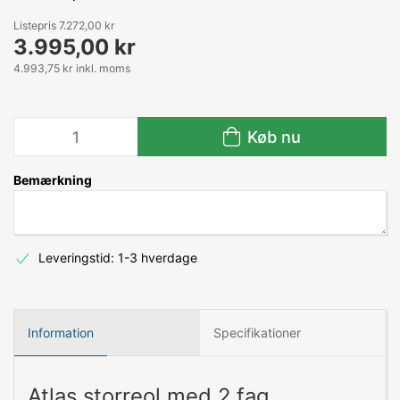
Listepris 7.272,00 kr
3.995,00 kr
4.993,75 kr inkl. moms
Køb nu
Bemærkning
Leveringstid: 1-3 hverdage
Information
Specifikationer
Atlas storreol med 2 fag