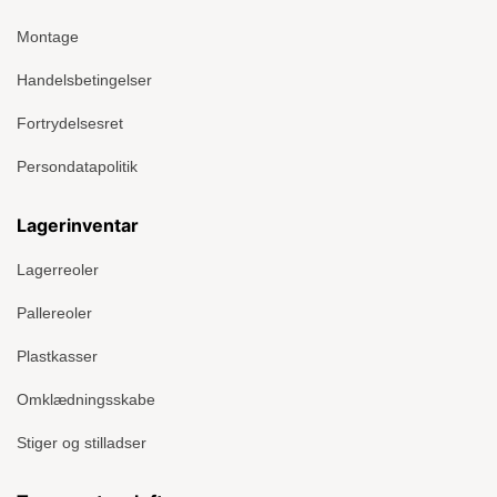
Montage
Handelsbetingelser
Fortrydelsesret
Persondatapolitik
Lagerinventar
Lagerreoler
Pallereoler
Plastkasser
Omklædningsskabe
Stiger og stilladser