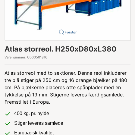
Forstør
Atlas storreol. H250xD80xL380
Varenummer:
C000501816
Atlas storreol med to sektioner. Denne reol inkluderer
tre blå stiger på 250 cm og 16 orange bjælker på 180
cm. På bjælkerne placeres otte spånplader med en
tykkelse på 19 mm. Stigerne leveres færdigsamlede.
Fremstillet i Europa.
400 kg. pr. hylde
Stiger leveres samlede
Europæisk kvalitet