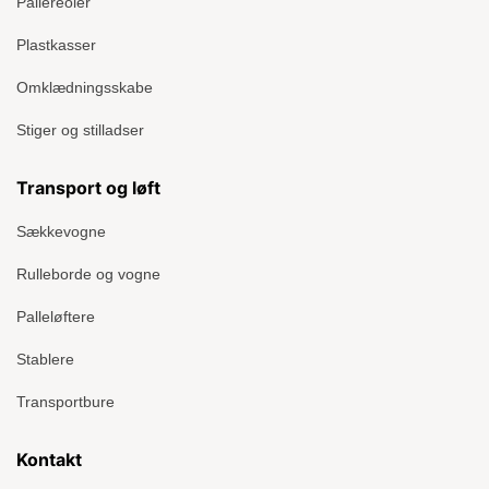
Pallereoler
Plastkasser
Omklædningsskabe
Stiger og stilladser
Transport og løft
Sækkevogne
Rulleborde og vogne
Palleløftere
Stablere
Transportbure
Kontakt