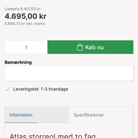
Listepris 8.407,00 kr
4.695,00 kr
5.868,75 kr inkl. moms
Køb nu
Bemærkning
Leveringstid: 1-3 hverdage
Information
Specifikationer
Atlas storreol med to fag