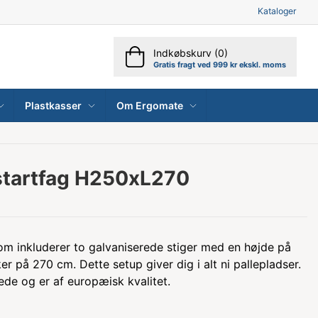
Kataloger
Indkøbskurv (0)
Gratis fragt ved 999 kr ekskl. moms
Plastkasser
Om Ergomate
 startfag H250xL270
 som inkluderer to galvaniserede stiger med en højde på
r på 270 cm. Dette setup giver dig i alt ni pallepladser.
de og er af europæisk kvalitet.