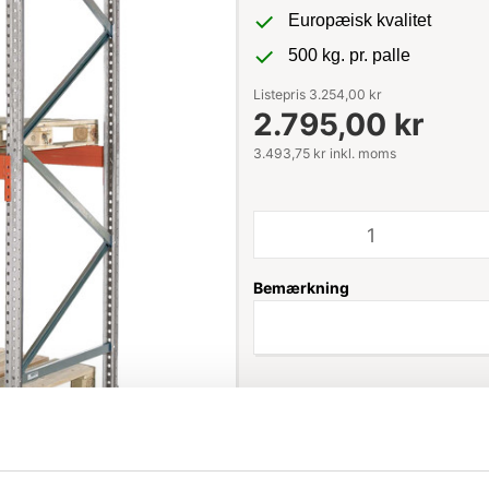
Europæisk kvalitet
500 kg. pr. palle
Listepris 3.254,00 kr
2.795,00 kr
3.493,75 kr inkl. moms
Bemærkning
Leveringstid: 1-3 hverdage