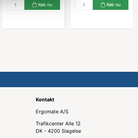
Køb nu
Køb nu
Kontakt
Ergomate A/S
Trafikcenter Alle 12
DK - 4200 Slagelse