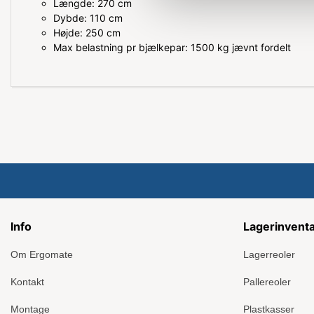
Længde: 270 cm
Dybde: 110 cm
Højde: 250 cm
Max belastning pr bjælkepar: 1500 kg jævnt fordelt
Info
Lagerinvent
Om Ergomate
Lagerreoler
Kontakt
Pallereoler
Montage
Plastkasser