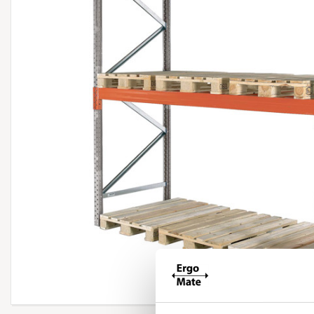
Forstør