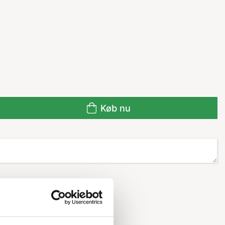
Køb nu