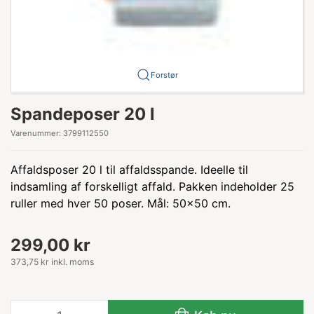
Forstør
Spandeposer 20 l
Varenummer:
3799112550
Affaldsposer 20 l til affaldsspande. Ideelle til
indsamling af forskelligt affald. Pakken indeholder 25
ruller med hver 50 poser. Mål: 50x50 cm.
299,00 kr
373,75 kr inkl. moms