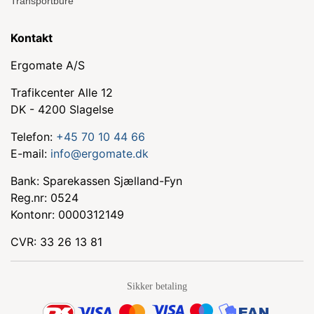
Transportbure
Kontakt
Ergomate A/S
Trafikcenter Alle 12
DK - 4200 Slagelse
Telefon:
+45 70 10 44 66
E-mail:
info@ergomate.dk
Bank: Sparekassen Sjælland-Fyn
Reg.nr: 0524
Kontonr: 0000312149
CVR: 33 26 13 81
Sikker betaling