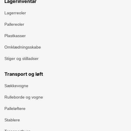
Lagerinventar
Lagerreoler
Pallereoler
Plastkasser
Omklædningsskabe
Stiger og stilladser
Transport og løft
Sækkevogne
Rulleborde og vogne
Palleløftere
Stablere