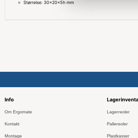
Størrelse: 30x20x5h mm
Info
Lagerinvent
Om Ergomate
Lagerreoler
Kontakt
Pallereoler
Montage
Plastkasser