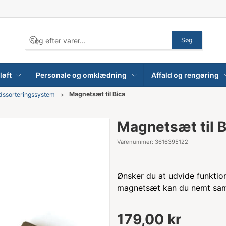
Søg
løft
Personale og omklædning
Affald og rengøring
Magnetsæt til Bica
ldssorteringssystem
Magnetsæt til B
Varenummer:
3616395122
Ønsker du at udvide funktion
magnetsæt kan du nemt saml
179,00 kr