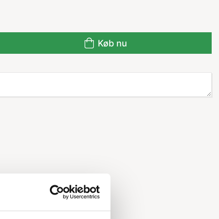
Køb nu