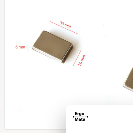
Forstør