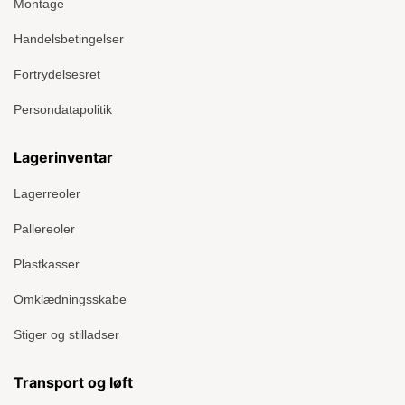
Montage
Handelsbetingelser
Fortrydelsesret
Persondatapolitik
Lagerinventar
Lagerreoler
Pallereoler
Plastkasser
Omklædningsskabe
Stiger og stilladser
Transport og løft