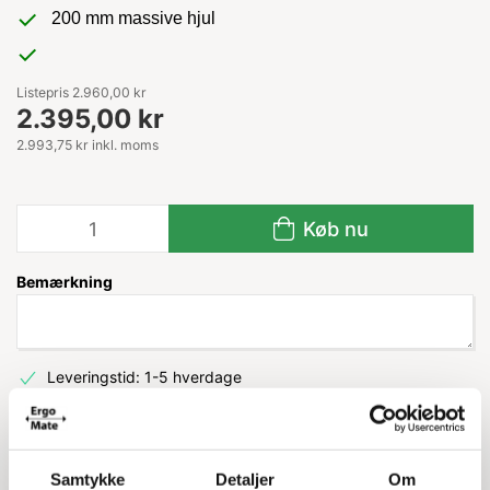
200 mm massive hjul
Listepris 2.960,00 kr
2.395,00 kr
2.993,75 kr inkl. moms
Køb nu
Bemærkning
Leveringstid: 1-5 hverdage
Information
Specifikationer
Samtykke
Detaljer
Om