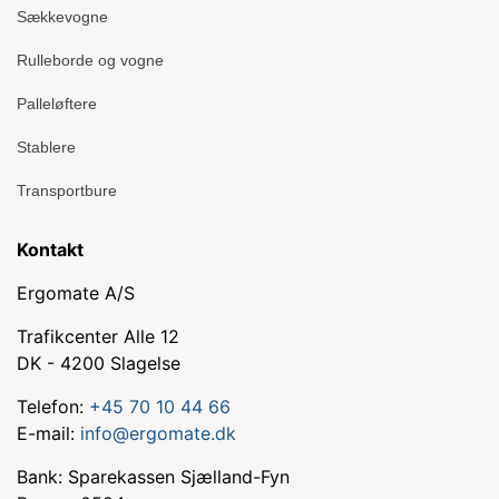
Sækkevogne
Rulleborde og vogne
Palleløftere
Stablere
Transportbure
Kontakt
Ergomate A/S
Trafikcenter Alle 12
DK - 4200 Slagelse
Telefon:
+45 70 10 44 66
E-mail:
info@ergomate.dk
Bank: Sparekassen Sjælland-Fyn