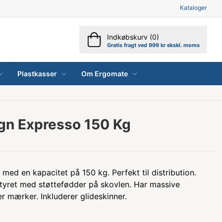
Kataloger
Indkøbskurv (0)
Gratis fragt ved 999 kr ekskl. moms
Plastkasser
Om Ergomate
ogn Expresso 150 Kg
d en kapacitet på 150 kg. Perfekt til distribution.
tyret med støttefødder på skovlen. Har massive
er mærker. Inkluderer glideskinner.