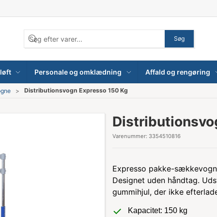
Søg
løft
Personale og omklædning
Affald og rengøring
Distributionsvogn Expresso 150 Kg
ogne
Distributionsv
Varenummer:
3354510816
Expresso pakke-sækkevogn me
Designet uden håndtag. Uds
gummihjul, der ikke efterlad
Kapacitet: 150 kg