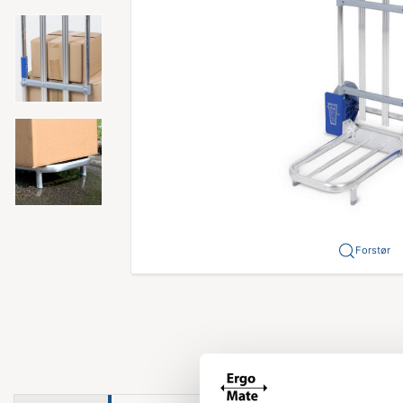
Forstør