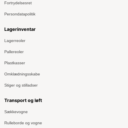
Fortrydelsesret
Persondatapolitik
Lagerinventar
Lagerreoler
Pallereoler
Plastkasser
Omklædningsskabe
Stiger og stilladser
Transport og løft
Sækkevogne
Rulleborde og vogne