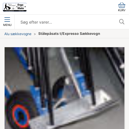
KURV
MENU
Stålepåsats t/Expresso Sækkevogn
Alu sækkevogne