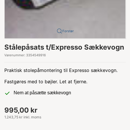
Forstør
Stålepåsats t/Expresso Sækkevogn
Varenummer:
3354549916
Praktisk stolepåmontering til Expresso sækkevogn.
Fastgøres med to bøjler. Let at fjerne.
Nem at påsætte sækkevogn
995,00 kr
1.243,75 kr inkl. moms