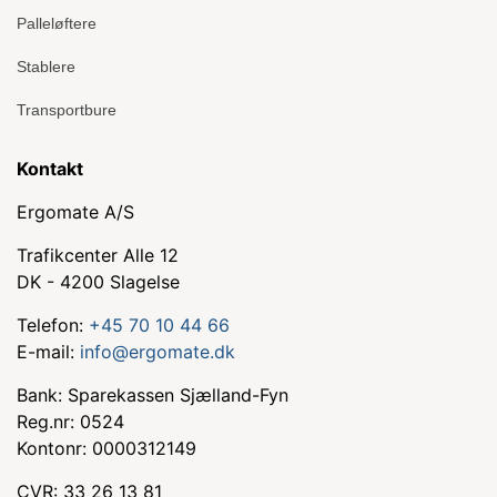
Palleløftere
Stablere
Transportbure
Kontakt
Ergomate A/S
Trafikcenter Alle 12
DK - 4200 Slagelse
Telefon:
+45 70 10 44 66
E-mail:
info@ergomate.dk
Bank: Sparekassen Sjælland-Fyn
Reg.nr: 0524
Kontonr: 0000312149
CVR: 33 26 13 81