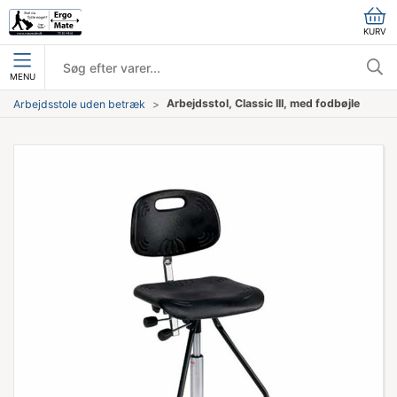
KURV
MENU
Arbejdsstol, Classic III, med fodbøjle
Arbejdsstole uden betræk