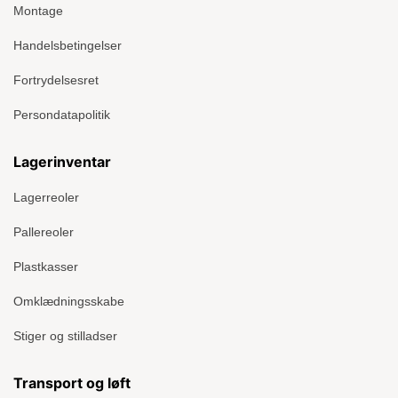
Montage
Handelsbetingelser
Fortrydelsesret
Persondatapolitik
Lagerinventar
Lagerreoler
Pallereoler
Plastkasser
Omklædningsskabe
Stiger og stilladser
Transport og løft