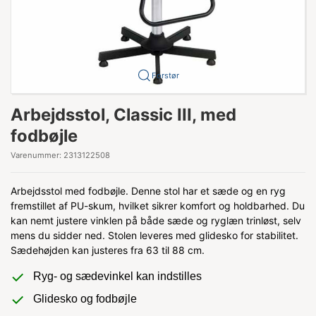
Forstør
Arbejdsstol, Classic III, med
fodbøjle
Varenummer:
2313122508
Arbejdsstol med fodbøjle. Denne stol har et sæde og en ryg
fremstillet af PU-skum, hvilket sikrer komfort og holdbarhed. Du
kan nemt justere vinklen på både sæde og ryglæn trinløst, selv
mens du sidder ned. Stolen leveres med glidesko for stabilitet.
Sædehøjden kan justeres fra 63 til 88 cm.
Ryg- og sædevinkel kan indstilles
Glidesko og fodbøjle