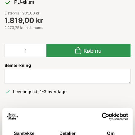
PU-skum
Listepris 1.905,00 kr
1.819,00 kr
2.273,75 kr inkl. moms
Køb nu
Bemærkning
Leveringstid: 1-3 hverdage
Information
Specifikationer
Samtykke
Detaljer
Om