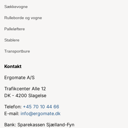
Sækkevogne
Rulleborde og vogne
Palleløftere
Stablere
Transportbure
Kontakt
Ergomate A/S
Trafikcenter Alle 12
DK - 4200 Slagelse
Telefon:
+45 70 10 44 66
E-mail:
info@ergomate.dk
Bank: Sparekassen Sjælland-Fyn