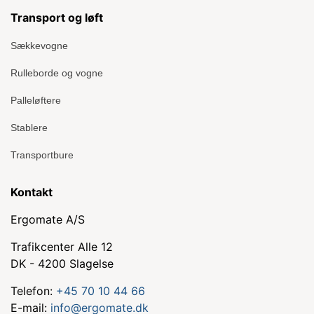
Transport og løft
Sækkevogne
Rulleborde og vogne
Palleløftere
Stablere
Transportbure
Kontakt
Ergomate A/S
Trafikcenter Alle 12
DK - 4200 Slagelse
Telefon:
+45 70 10 44 66
E-mail:
info@ergomate.dk