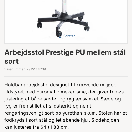
Forstør
Arbejdsstol Prestige PU mellem stål
sort
Varenummer:
2313136208
Holdbar arbejdsstol designet til krævende miljøer.
Udstyret med Euromatic mekanisme, der giver trinløs
justering af både sæde- og ryglænsvinkel. Sæde og
ryg er fremstillet af slidstærkt og nemt
rengøringsvenligt sort polyurethan-skum. Stolen har et
fodkryds i sort stål og letløbende hjul. Siddehøjden
kan justeres fra 64 til 83 cm.