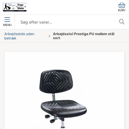
KURV
MENU
Arbejdsstole uden
Arbejdsstol Prestige PU mellem stål
sort
betræk