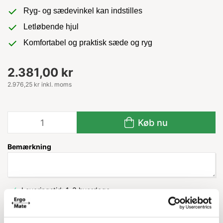
Ryg- og sædevinkel kan indstilles
Letløbende hjul
Komfortabel og praktisk sæde og ryg
2.381,00 kr
2.976,25 kr inkl. moms
Køb nu
Bemærkning
Leveringstid: 1-3 hverdage