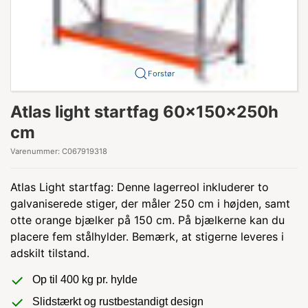
Forstør
Atlas light startfag 60x150x250h
cm
Varenummer:
C067919318
Atlas Light startfag: Denne lagerreol inkluderer to
galvaniserede stiger, der måler 250 cm i højden, samt
otte orange bjælker på 150 cm. På bjælkerne kan du
placere fem stålhylder. Bemærk, at stigerne leveres i
adskilt tilstand.
Op til 400 kg pr. hylde
Slidstærkt og rustbestandigt design