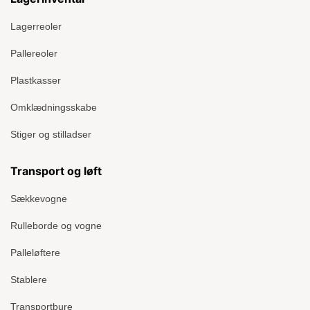
Lagerreoler
Pallereoler
Plastkasser
Omklædningsskabe
Stiger og stilladser
Transport og løft
Sækkevogne
Rulleborde og vogne
Palleløftere
Stablere
Transportbure