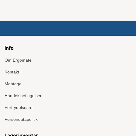
Info
Om Ergomate
Kontakt
Montage
Handelsbetingelser
Fortrydelsesret
Persondatapolitik
Lagerinventar