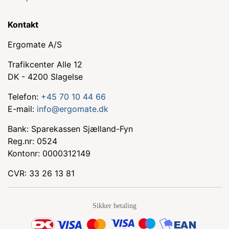
Kontakt
Ergomate A/S
Trafikcenter Alle 12
DK - 4200 Slagelse
Telefon:
+45 70 10 44 66
E-mail:
info@ergomate.dk
Bank: Sparekassen Sjælland-Fyn
Reg.nr: 0524
Kontonr: 0000312149
CVR: 33 26 13 81
Sikker betaling