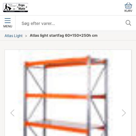
KURV
MENU
Atlas light startfag 60x150x250h cm
Atlas Light