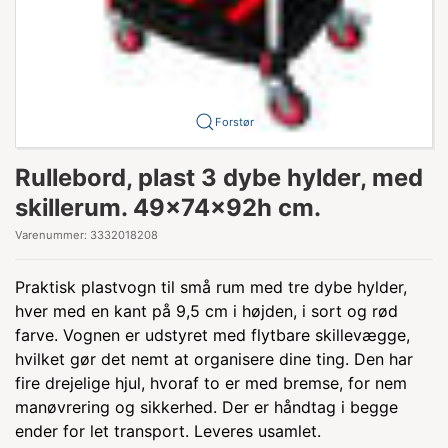
Forstør
Rullebord, plast 3 dybe hylder, med
skillerum. 49x74x92h cm.
Varenummer:
3332018208
Praktisk plastvogn til små rum med tre dybe hylder,
hver med en kant på 9,5 cm i højden, i sort og rød
farve. Vognen er udstyret med flytbare skillevægge,
hvilket gør det nemt at organisere dine ting. Den har
fire drejelige hjul, hvoraf to er med bremse, for nem
manøvrering og sikkerhed. Der er håndtag i begge
ender for let transport. Leveres usamlet.