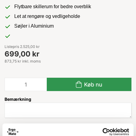
Flytbare skillerum for bedre overblik
Let at rengøre og vedligeholde
Søjler i Aluminium
Listepris 2.525,00 kr
699,00 kr
873,75 kr inkl. moms
Køb nu
Bemærkning
Leveringstid: 1-3 hverdage