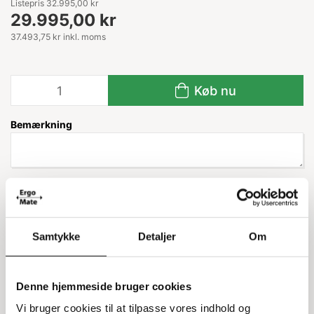
Listepris 32.995,00 kr
29.995,00 kr
37.493,75 kr inkl. moms
Køb nu
Bemærkning
Leveringstid: ca. 4 uger
Samtykke
Detaljer
Om
Information
Specifikationer
Denne hjemmeside bruger cookies
T-Serie løfteborde
Vi bruger cookies til at tilpasse vores indhold og