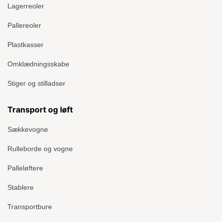
Lagerreoler
Pallereoler
Plastkasser
Omklædningsskabe
Stiger og stilladser
Transport og løft
Sækkevogne
Rulleborde og vogne
Palleløftere
Stablere
Transportbure