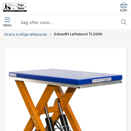
KURV
MENU
Edmolift Løftebord TL2000
Ekstra kraftige løfteborde