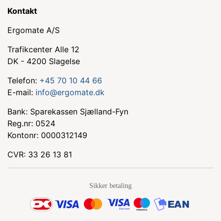
Kontakt
Ergomate A/S
Trafikcenter Alle 12
DK - 4200 Slagelse
Telefon:
+45 70 10 44 66
E-mail:
info@ergomate.dk
Bank: Sparekassen Sjælland-Fyn
Reg.nr: 0524
Kontonr: 0000312149
CVR: 33 26 13 81
Sikker betaling