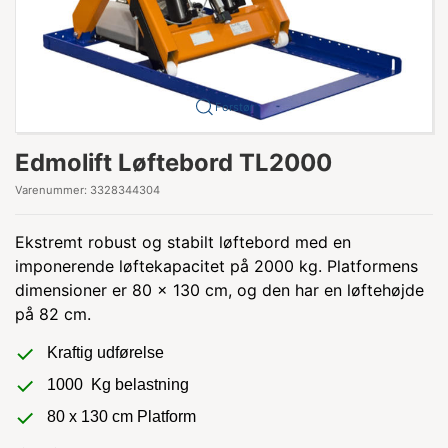
Forstør
Edmolift Løftebord TL2000
Varenummer:
3328344304
Ekstremt robust og stabilt løftebord med en
imponerende løftekapacitet på 2000 kg. Platformens
dimensioner er 80 x 130 cm, og den har en løftehøjde
på 82 cm.
Kraftig udførelse
1000 Kg belastning
80 x 130 cm Platform