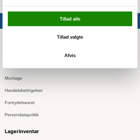
Tillad alle
Tillad valgte
Info
Om Ergomate
Afvis
Kontakt
Montage
Handelsbetingelser
Fortrydelsesret
Persondatapolitik
Lagerinventar