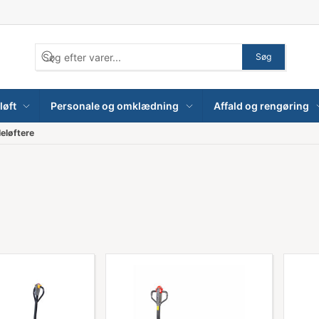
Søg
løft
Personale og omklædning
Affald og rengøring
leløftere