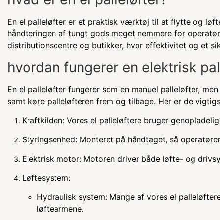
En el palleløfter er et praktisk værktøj til at flytte og l
håndteringen af tungt gods meget nemmere for operatøren
distributionscentre og butikker, hvor effektivitet og et sik
hvordan fungerer en elektrisk pal
En el palleløfter fungerer som en manuel palleløfter, men
samt køre palleløfteren frem og tilbage. Her er de vigtigs
Kraftkilden: Vores el palleløftere bruger genopladelige
Styringsenhed: Monteret på håndtaget, så operatøren 
Elektrisk motor: Motoren driver både løfte- og drivs
Løftesystem:
Hydraulisk system: Mange af vores el palleløftere
løftearmene.