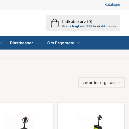
Kataloger
Indkøbskurv (0)
Gratis fragt ved 999 kr ekskl. moms
Plastkasser
Om Ergomate
sortorder-erg--asc