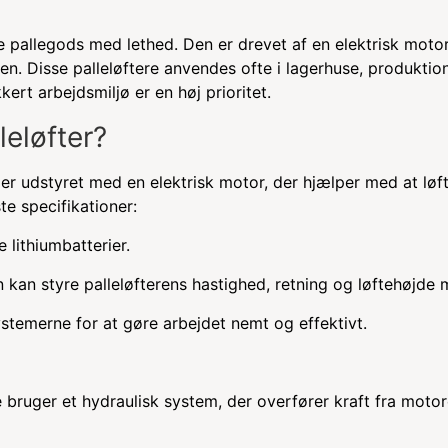
øfte pallegods med lethed. Den er drevet af en elektrisk motor
. Disse palleløftere anvendes ofte i lagerhuse, produktio
kert arbejdsmiljø er en høj prioritet.
leløfter?
 er udstyret med en elektrisk motor, der hjælper med at løf
te specifikationer:
 lithiumbatterier.
kan styre palleløfterens hastighed, retning og løftehøjde 
ystemerne for at gøre arbejdet nemt og effektivt.
 bruger et hydraulisk system, der overfører kraft fra motore