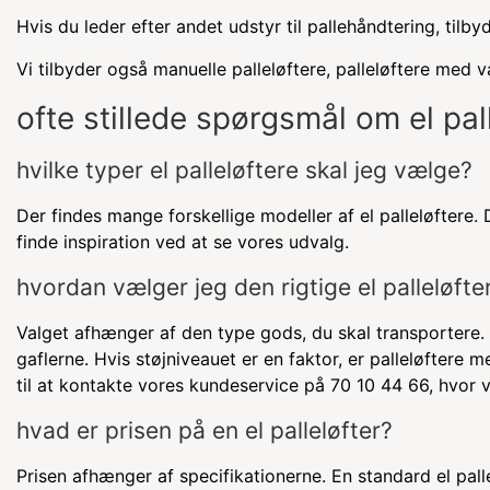
Hvis du leder efter andet udstyr til pallehåndtering, tilb
Vi tilbyder også manuelle palleløftere, palleløftere med 
ofte stillede spørgsmål om el pall
hvilke typer el palleløftere skal jeg vælge?
Der findes mange forskellige modeller af el palleløftere.
finde inspiration ved at se vores udvalg.
hvordan vælger jeg den rigtige el palleløfte
Valget afhænger af den type gods, du skal transportere.
gaflerne. Hvis støjniveauet er en faktor, er palleløftere 
til at kontakte vores kundeservice på 70 10 44 66, hvor vi 
hvad er prisen på en el palleløfter?
Prisen afhænger af specifikationerne. En standard el palle