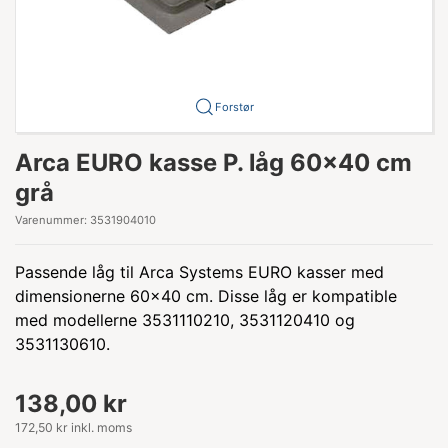
Forstør
Arca EURO kasse P. låg 60x40 cm
grå
Varenummer:
3531904010
Passende låg til Arca Systems EURO kasser med
dimensionerne 60x40 cm. Disse låg er kompatible
med modellerne 3531110210, 3531120410 og
3531130610.
138,00 kr
172,50 kr inkl. moms