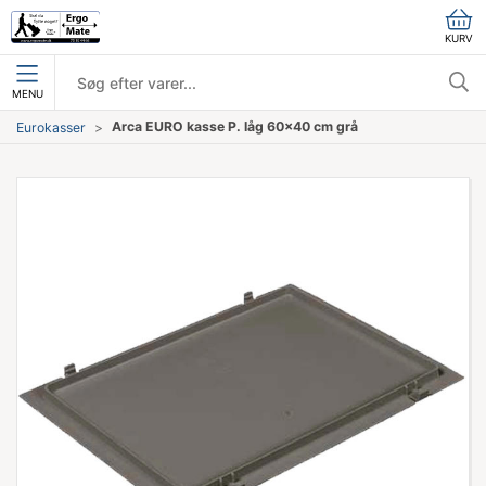
KURV
MENU
Arca EURO kasse P. låg 60x40 cm grå
Eurokasser