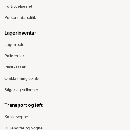
Fortrydelsesret
Persondatapolitik
Lagerinventar
Lagerreoler
Pallereoler
Plastkasser
Omklædningsskabe
Stiger og stilladser
Transport og løft
Sækkevogne
Rulleborde og vogne