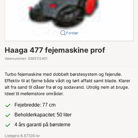
Forstør
Haaga 477 fejemaskine prof
Varenummer:
3365112401
Turbo fejemaskine med dobbelt børstesystem og fejerulle.
Effektiv til at fjerne både vådt og tørt affald samt blade. Klarer
alt fra sand til dåser fra øl og sodavand. Utrolig nem at bruge.
Ideel til mellemstore områder.
Fejebredde: 77 cm
Beholderkapacitet: 50 liter
4 års garanti på børsterne
Listepris 6.577,00 kr