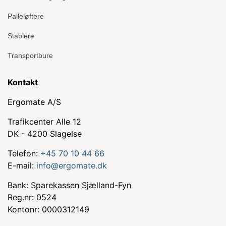
Palleløftere
Stablere
Transportbure
Kontakt
Ergomate A/S
Trafikcenter Alle 12
DK - 4200 Slagelse
Telefon:
+45 70 10 44 66
E-mail:
info@ergomate.dk
Bank: Sparekassen Sjælland-Fyn
Reg.nr: 0524
Kontonr: 0000312149