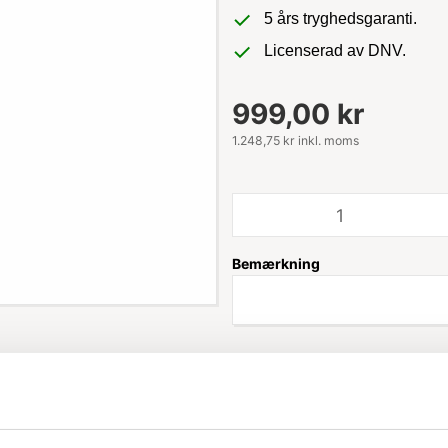
5 års tryghedsgaranti.
Licenserad av DNV.
999,00 kr
1.248,75 kr inkl. moms
Bemærkning
Leveringstid: 1-3 hverdage