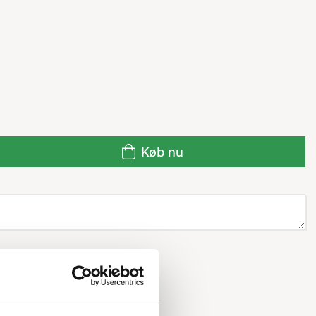
Køb nu