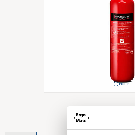
Forstør