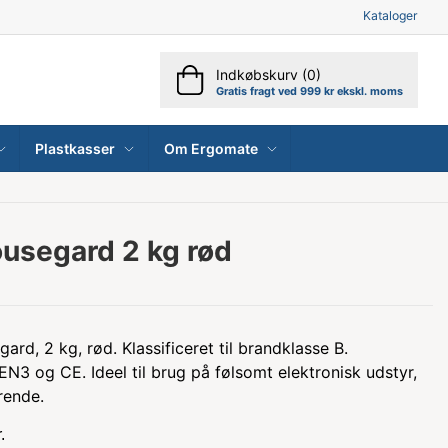
Kataloger
Indkøbskurv (0)
Gratis fragt ved 999 kr ekskl. moms
Plastkasser
Om Ergomate
usegard 2 kg rød
rd, 2 kg, rød. Klassificeret til brandklasse B.
-EN3 og CE. Ideel til brug på følsomt elektronisk udstyr,
rende.
r.