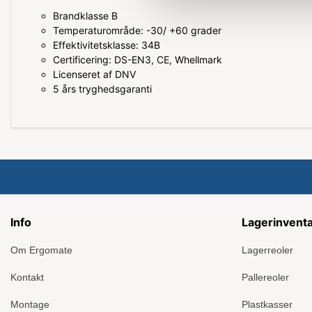
Brandklasse B
Temperaturområde: -30/ +60 grader
Effektivitetsklasse: 34B
Certificering: DS-EN3, CE, Whellmark
Licenseret af DNV
5 års tryghedsgaranti
Info
Lagerinvent
Om Ergomate
Lagerreoler
Kontakt
Pallereoler
Montage
Plastkasser