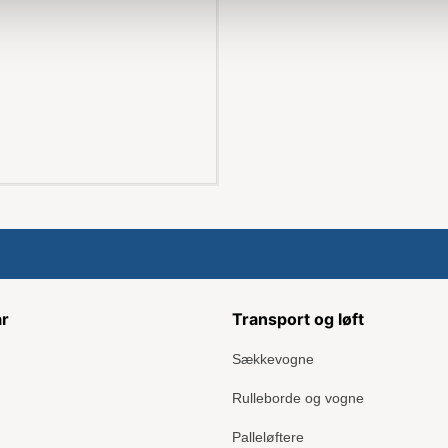
ar
Transport og løft
Sækkevogne
Rulleborde og vogne
Palleløftere