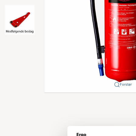
Forstør