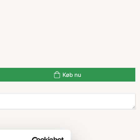
Køb nu