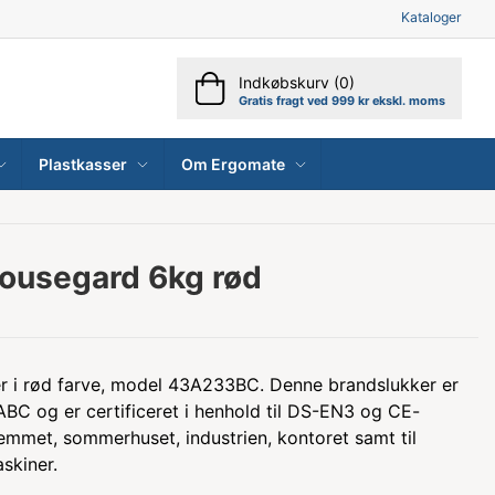
Kataloger
Indkøbskurv (0)
Gratis fragt ved 999 kr ekskl. moms
Plastkasser
Om Ergomate
Housegard 6kg rød
r i rød farve, model 43A233BC. Denne brandslukker er
 ABC og er certificeret i henhold til DS-EN3 og CE-
hjemmet, sommerhuset, industrien, kontoret samt til
skiner.