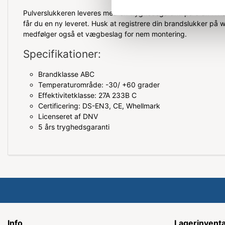
Pulverslukkeren leveres med en tryghedsgaranti på 5 år. Hvis 
får du en ny leveret. Husk at registrere din brandslukker p
medfølger også et vægbeslag for nem montering.
Specifikationer:
Brandklasse ABC
Temperaturområde: -30/ +60 grader
Effektivitetklasse: 27A 233B C
Certificering: DS-EN3, CE, Whellmark
Licenseret af DNV
5 års tryghedsgaranti
Info
Lagerinvent