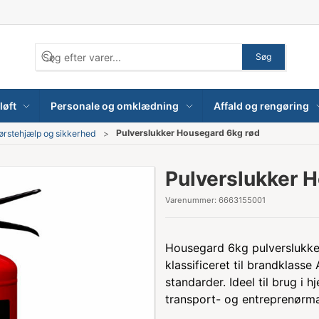
Søg
løft
Personale og omklædning
Affald og rengøring
Pulverslukker Housegard 6kg rød
ørstehjælp og sikkerhed
Pulverslukker 
Varenummer:
6663155001
Housegard 6kg pulverslukke
klassificeret til brandklasse
standarder. Ideel til brug i 
transport- og entreprenørma