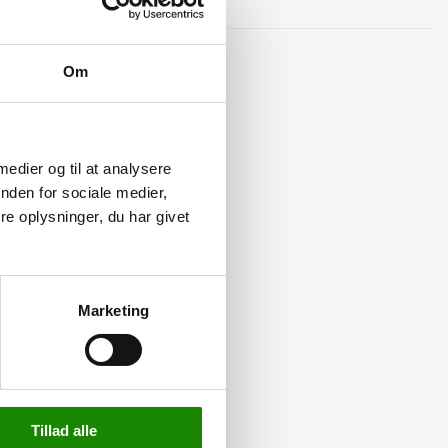
Relaterede varer
Om
 medier og til at analysere
nden for sociale medier,
e oplysninger, du har givet
Marketing
Tillad alle