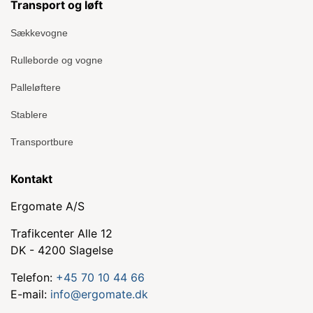
Transport og løft
Sækkevogne
Rulleborde og vogne
Palleløftere
Stablere
Transportbure
Kontakt
Ergomate A/S
Trafikcenter Alle 12
DK - 4200 Slagelse
Telefon:
+45 70 10 44 66
E-mail:
info@ergomate.dk