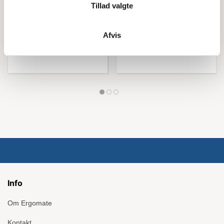
Tillad valgte
Køb nu
Køb nu
Afvis
Info
Om Ergomate
Kontakt