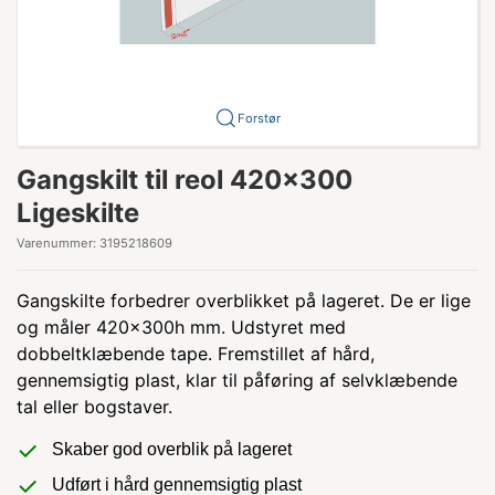
Forstør
Gangskilt til reol 420x300
Ligeskilte
Varenummer:
3195218609
Gangskilte forbedrer overblikket på lageret. De er lige
og måler 420x300h mm. Udstyret med
dobbeltklæbende tape. Fremstillet af hård,
gennemsigtig plast, klar til påføring af selvklæbende
tal eller bogstaver.
Skaber god overblik på lageret
Udført i hård gennemsigtig plast