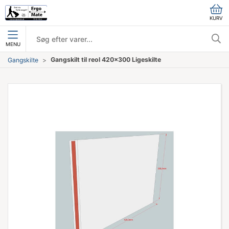
KURV
MENU
Gangskilt til reol 420x300 Ligeskilte
Gangskilte