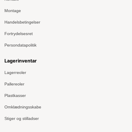
Montage
Handelsbetingelser
Fortrydelsesret
Persondatapolitik
Lagerinventar
Lagerreoler
Pallereoler
Plastkasser
Omklædningsskabe
Stiger og stilladser