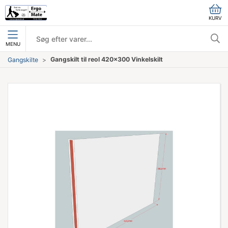
KURV
MENU
Gangskilt til reol 420x300 Vinkelskilt
Gangskilte