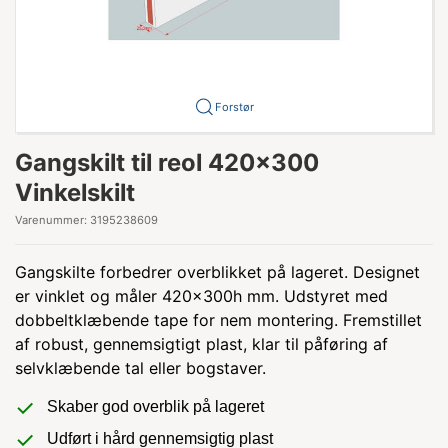
Forstør
Gangskilt til reol 420x300
Vinkelskilt
Varenummer:
3195238609
Gangskilte forbedrer overblikket på lageret. Designet
er vinklet og måler 420x300h mm. Udstyret med
dobbeltklæbende tape for nem montering. Fremstillet
af robust, gennemsigtigt plast, klar til påføring af
selvklæbende tal eller bogstaver.
Skaber god overblik på lageret
Udført i hård gennemsigtig plast