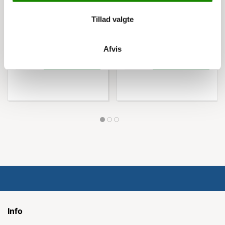
49,00 kr
55,00 kr
Tillad valgte
61,25 kr inkl. moms
68,75 kr inkl. moms
Afvis
Køb nu
Køb nu
Info