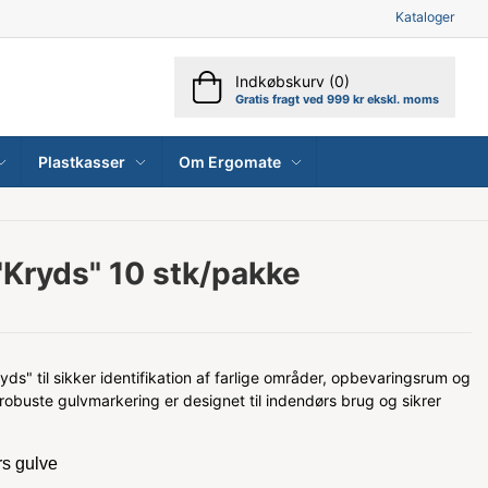
Kataloger
Indkøbskurv (0)
Gratis fragt ved 999 kr ekskl. moms
Plastkasser
Om Ergomate
"Kryds" 10 stk/pakke
s" til sikker identifikation af farlige områder, opbevaringsrum og
obuste gulvmarkering er designet til indendørs brug og sikrer
rs gulve