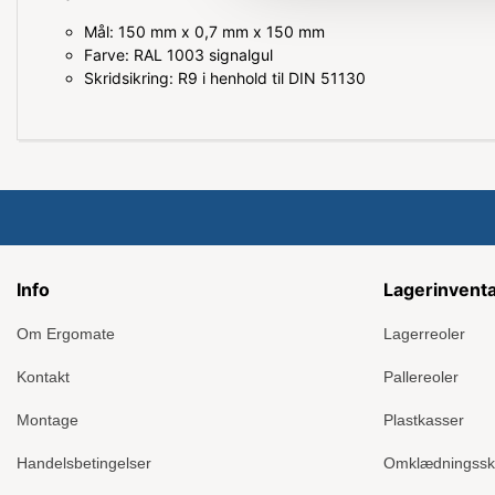
Mål: 150 mm x 0,7 mm x 150 mm
Farve: RAL 1003 signalgul
Skridsikring: R9 i henhold til DIN 51130
Info
Lagerinvent
Om Ergomate
Lagerreoler
Kontakt
Pallereoler
Montage
Plastkasser
Handelsbetingelser
Omklædningss