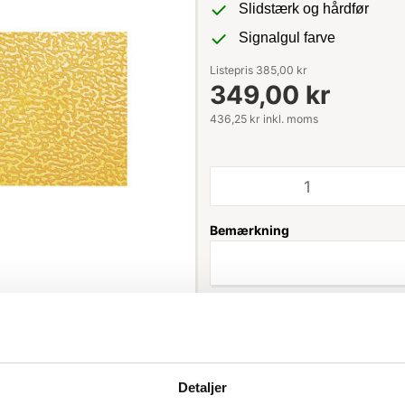
Slidstærk og hårdfør
Signalgul farve
Listepris 385,00 kr
349,00 kr
436,25 kr inkl. moms
Bemærkning
Leveringstid: 1-3 hverdage
Detaljer