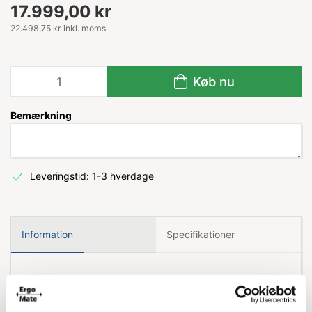
17.999,00 kr
22.498,75 kr inkl. moms
Køb nu
Bemærkning
Leveringstid: 1-3 hverdage
Information
Specifikationer
Nilfisk SC250 gulvvasker