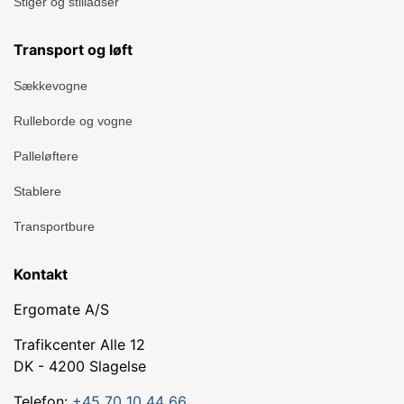
Stiger og stilladser
Transport og løft
Sækkevogne
Rulleborde og vogne
Palleløftere
Stablere
Transportbure
Kontakt
Ergomate A/S
Trafikcenter Alle 12
DK - 4200 Slagelse
Telefon:
+45 70 10 44 66