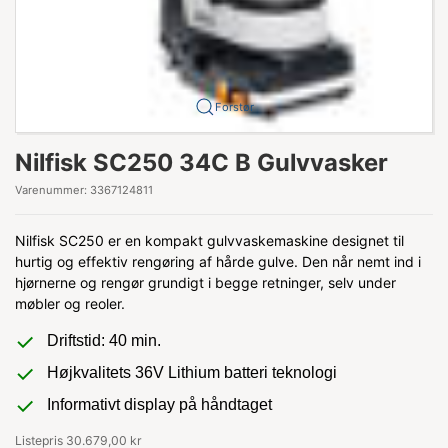
Forstør
Nilfisk SC250 34C B Gulvvasker
Varenummer:
3367124811
Nilfisk SC250 er en kompakt gulvvaskemaskine designet til
hurtig og effektiv rengøring af hårde gulve. Den når nemt ind i
hjørnerne og rengør grundigt i begge retninger, selv under
møbler og reoler.
Driftstid: 40 min.
Højkvalitets 36V Lithium batteri teknologi
Informativt display på håndtaget
Listepris 30.679,00 kr