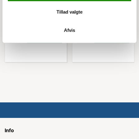
149,00 kr
6,00 kr
Tillad valgte
186,25 kr inkl. moms
7,50 kr inkl. moms
Afvis
Køb nu
Køb nu
Info