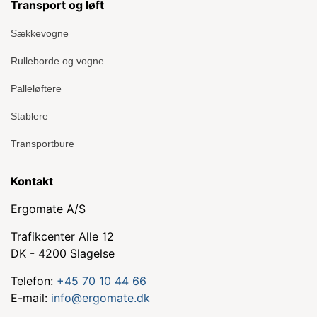
Transport og løft
Sækkevogne
Rulleborde og vogne
Palleløftere
Stablere
Transportbure
Kontakt
Ergomate A/S
Trafikcenter Alle 12
DK - 4200 Slagelse
Telefon:
+45 70 10 44 66
E-mail:
info@ergomate.dk