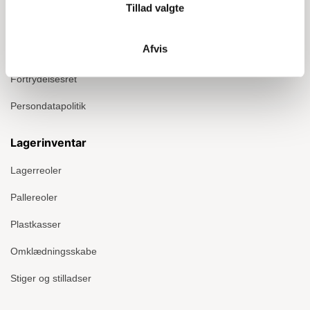
Tillad valgte
Montage
Afvis
Handelsbetingelser
Fortrydelsesret
Persondatapolitik
Lagerinventar
Lagerreoler
Pallereoler
Plastkasser
Omklædningsskabe
Stiger og stilladser