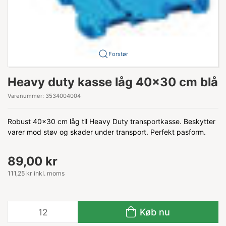
Forstør
Heavy duty kasse låg 40x30 cm blå
Varenummer:
3534004004
Robust 40x30 cm låg til Heavy Duty transportkasse. Beskytter
varer mod støv og skader under transport. Perfekt pasform.
89,00 kr
111,25 kr inkl. moms
Køb nu