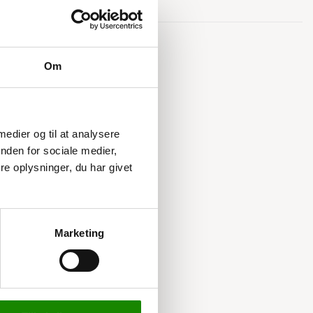
Relaterede varer
Om
 medier og til at analysere
nden for sociale medier,
e oplysninger, du har givet
Marketing