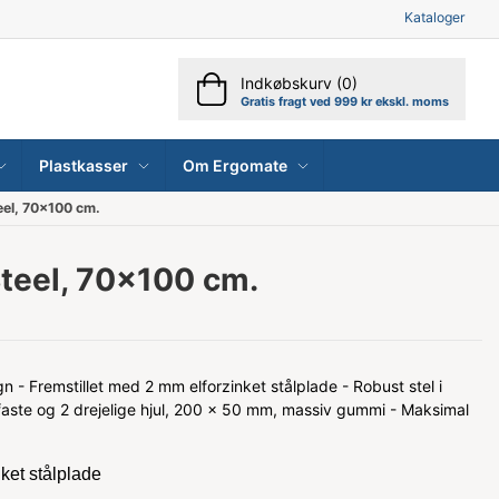
Kataloger
Indkøbskurv (0)
Gratis fragt ved 999 kr ekskl. moms
Plastkasser
Om Ergomate
el, 70x100 cm.
teel, 70x100 cm.
n - Fremstillet med 2 mm elforzinket stålplade - Robust stel i
 faste og 2 drejelige hjul, 200 x 50 mm, massiv gummi - Maksimal
ket stålplade