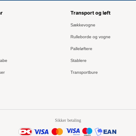
ar
Transport og løft
Sækkevogne
Rulleborde og vogne
Palleløftere
kabe
Stablere
ser
Transportbure
Sikker betaling