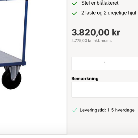
Stel er blålakeret
2 faste og 2 drejelige hjul
3.820,00 kr
4.775,00 kr inkl. moms
Bemærkning
Leveringstid: 1-5 hverdage