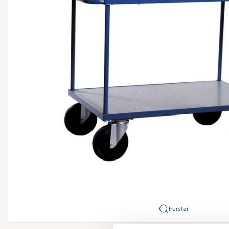
Forstør