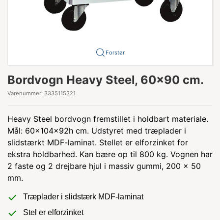
Forstør
Bordvogn Heavy Steel, 60x90 cm.
Varenummer:
3335115321
Heavy Steel bordvogn fremstillet i holdbart materiale.
Mål: 60x104x92h cm. Udstyret med træplader i
slidstærkt MDF-laminat. Stellet er elforzinket for
ekstra holdbarhed. Kan bære op til 800 kg. Vognen har
2 faste og 2 drejbare hjul i massiv gummi, 200 x 50
mm.
Træplader i slidstærk MDF-laminat
Stel er elforzinket