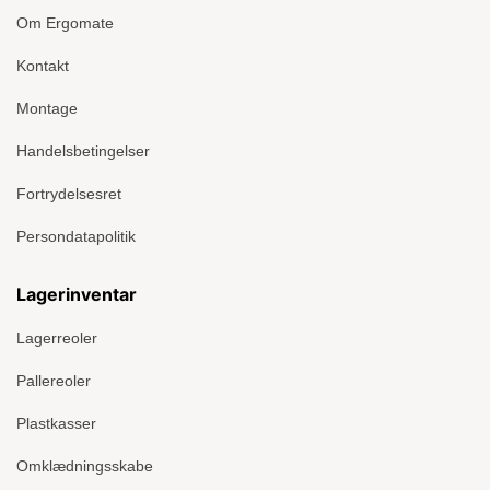
Om Ergomate
Kontakt
Montage
Handelsbetingelser
Fortrydelsesret
Persondatapolitik
Lagerinventar
Lagerreoler
Pallereoler
Plastkasser
Omklædningsskabe