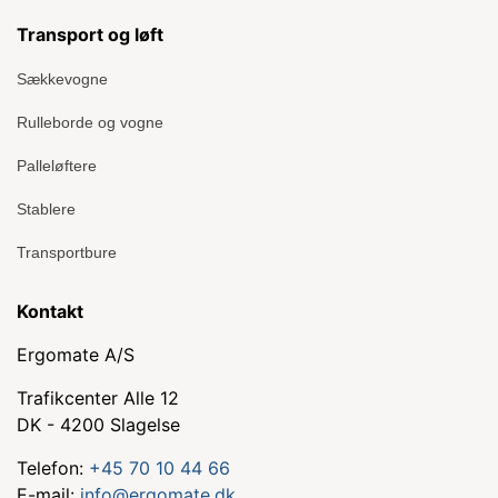
Transport og løft
Sækkevogne
Rulleborde og vogne
Palleløftere
Stablere
Transportbure
Kontakt
Ergomate A/S
Trafikcenter Alle 12
DK - 4200 Slagelse
Telefon:
+45 70 10 44 66
E-mail:
info@ergomate.dk