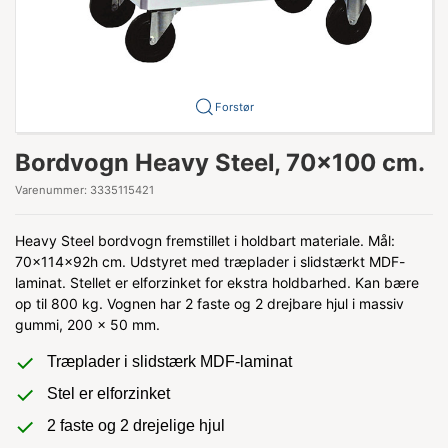
Forstør
Bordvogn Heavy Steel, 70x100 cm.
Varenummer:
3335115421
Heavy Steel bordvogn fremstillet i holdbart materiale. Mål:
70x114x92h cm. Udstyret med træplader i slidstærkt MDF-
laminat. Stellet er elforzinket for ekstra holdbarhed. Kan bære
op til 800 kg. Vognen har 2 faste og 2 drejbare hjul i massiv
gummi, 200 x 50 mm.
Træplader i slidstærk MDF-laminat
Stel er elforzinket
2 faste og 2 drejelige hjul