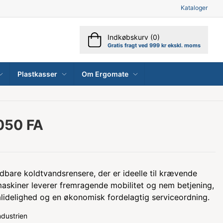
Kataloger
Indkøbskurv (0)
Gratis fragt ved 999 kr ekskl. moms
Plastkasser
Om Ergomate
050 FA
dbare koldtvandsrensere, der er ideelle til krævende
maskiner leverer fremragende mobilitet og nem betjening,
ålidelighed og en økonomisk fordelagtig serviceordning.
ndustrien