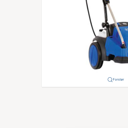
Forstør