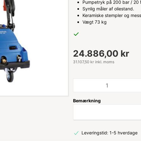
Pumpetryk på 200 bar / 20
Synlig måler af oliestand.
Keramiske stempler og mess
Vægt 73 kg
24.886,00 kr
31.107,50 kr inkl. moms
Bemærkning
Leveringstid: 1-5 hverdage