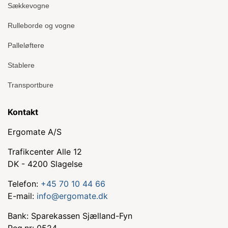
Sækkevogne
Rulleborde og vogne
Palleløftere
Stablere
Transportbure
Kontakt
Ergomate A/S
Trafikcenter Alle 12
DK - 4200 Slagelse
Telefon:
+45 70 10 44 66
E-mail:
info@ergomate.dk
Bank: Sparekassen Sjælland-Fyn
Reg.nr: 0524