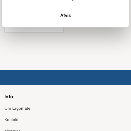
Køb nu
Afvis
Info
Om Ergomate
Kontakt
Montage