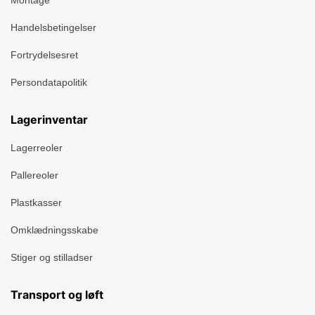
Handelsbetingelser
Fortrydelsesret
Persondatapolitik
Lagerinventar
Lagerreoler
Pallereoler
Plastkasser
Omklædningsskabe
Stiger og stilladser
Transport og løft