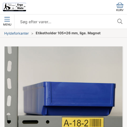
KURV
MENU
Etiketholder 105x26 mm, lige. Magnet
Hyldeforkanter