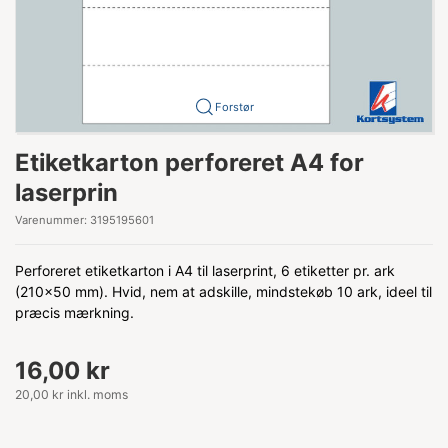
Forstør
Etiketkarton perforeret A4 for
laserprin
Varenummer:
3195195601
Perforeret etiketkarton i A4 til laserprint, 6 etiketter pr. ark
(210x50 mm). Hvid, nem at adskille, mindstekøb 10 ark, ideel til
præcis mærkning.
16,00 kr
20,00 kr inkl. moms