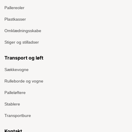
Pallereoler
Plastkasser
Omklædningsskabe
Stiger og stilladser
Transport og løft
Sækkevogne
Rulleborde og vogne
Palleløftere
Stablere
Transportbure
Kontakt