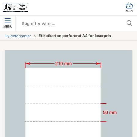
KURV
MENU
Etiketkarton perforeret A4 for laserprin
Hyldeforkanter