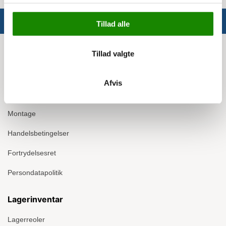
Tillad alle
Info
Tillad valgte
Om Ergomate
Afvis
Kontakt
Montage
Handelsbetingelser
Fortrydelsesret
Persondatapolitik
Lagerinventar
Lagerreoler