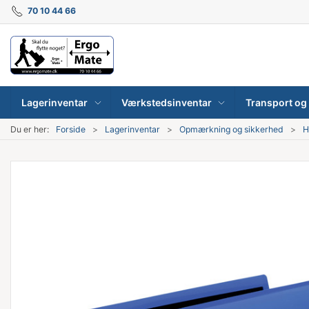
70 10 44 66
Lagerinventar
Værkstedsinventar
Transport og 
Du er her:
Forside
Lagerinventar
Opmærkning og sikkerhed
H