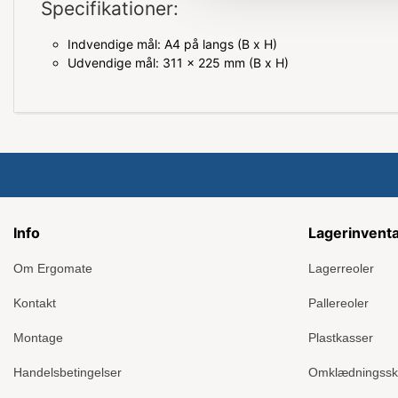
Specifikationer:
Indvendige mål: A4 på langs (B x H)
Udvendige mål: 311 x 225 mm (B x H)
Info
Lagerinvent
Om Ergomate
Lagerreoler
Kontakt
Pallereoler
Montage
Plastkasser
Handelsbetingelser
Omklædningss