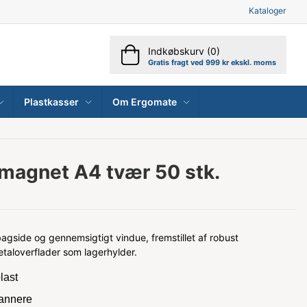
Kataloger
Indkøbskurv (0)
Gratis fragt ved 999 kr ekskl. moms
Plastkasser
Om Ergomate
agnet A4 tvær 50 stk.
gside og gennemsigtigt vindue, fremstillet af robust
etaloverflader som lagerhylder.
last
cannere