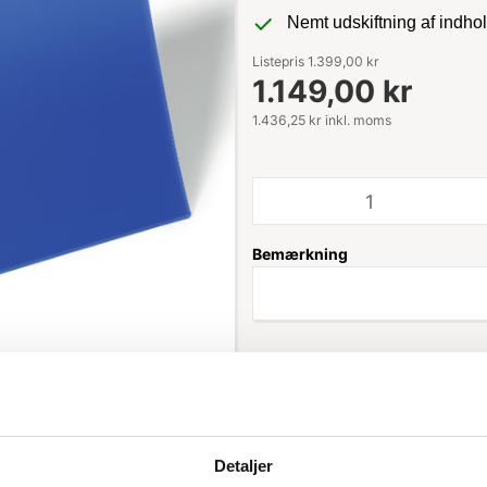
Nemt udskiftning af indho
Listepris 1.399,00 kr
1.149,00 kr
1.436,25 kr inkl. moms
Bemærkning
Leveringstid: 1-3 hverdage
Detaljer