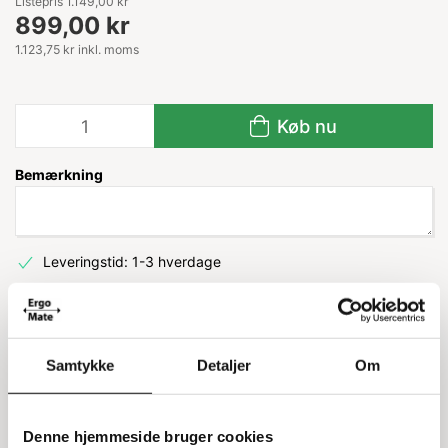
Listepris 1.149,00 kr
899,00 kr
1.123,75 kr inkl. moms
Køb nu
Bemærkning
Leveringstid: 1-3 hverdage
Information
Specifikationer
Samtykke
Detaljer
Om
Lagerlomme med blå bagside
Denne hjemmeside bruger cookies