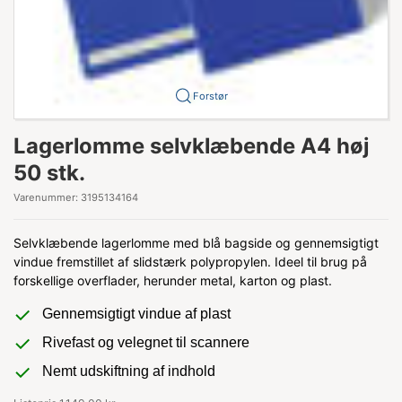
Forstør
Lagerlomme selvklæbende A4 høj
50 stk.
Varenummer:
3195134164
Selvklæbende lagerlomme med blå bagside og gennemsigtigt
vindue fremstillet af slidstærk polypropylen. Ideel til brug på
forskellige overflader, herunder metal, karton og plast.
Gennemsigtigt vindue af plast
Rivefast og velegnet til scannere
Nemt udskiftning af indhold