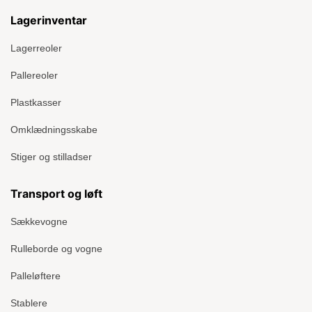
Lagerinventar
Lagerreoler
Pallereoler
Plastkasser
Omklædningsskabe
Stiger og stilladser
Transport og løft
Sækkevogne
Rulleborde og vogne
Palleløftere
Stablere