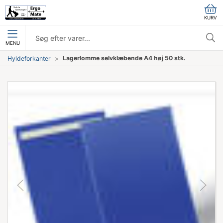
KURV
MENU
Lagerlomme selvklæbende A4 høj 50 stk.
Hyldeforkanter