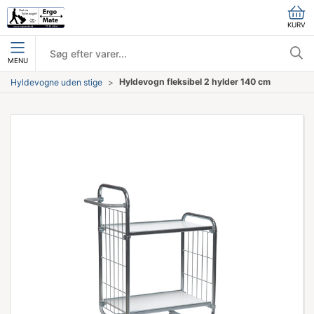
KURV
MENU
Hyldevogn fleksibel 2 hylder 140 cm
Hyldevogne uden stige