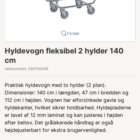
Forstør
Hyldevogn fleksibel 2 hylder 140
cm
Varenummer:
3341102418
Praktisk hyldevogn med to hylder (2 plan).
Dimensioner: 140 cm i længden, 47 cm i bredden og
112 cm i højden. Vognen har elforzinkede gavle og
hyldekanter, hvilket sikrer holdbarhed. Hyldepladerne
er lavet af 12 mm laminat og kan justeres i højden
efter behov. Det grålakerede håndtag er også
højdejusterbart for ekstra brugervenlighed.