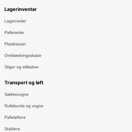
Lagerinventar
Lagerreoler
Pallereoler
Plastkasser
Omklædningsskabe
Stiger og stilladser
Transport og løft
Sækkevogne
Rulleborde og vogne
Palleløftere
Stablere