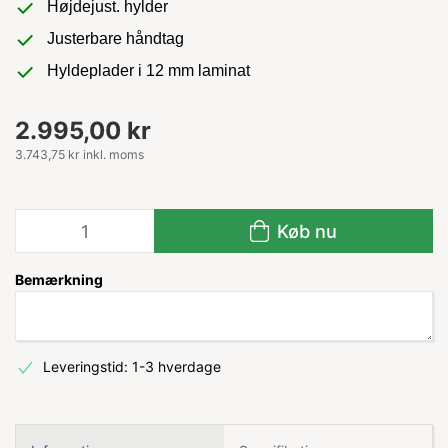
Højdejust. hylder
Justerbare håndtag
Hyldeplader i 12 mm laminat
2.995,00 kr
3.743,75 kr inkl. moms
Køb nu
Bemærkning
Leveringstid: 1-3 hverdage