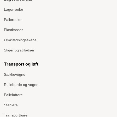
Lagerreoler
Pallereoler
Plastkasser
Omklædningsskabe
Stiger og stilladser
Transport og løft
Sækkevogne
Rulleborde og vogne
Palleløftere
Stablere
Transportbure