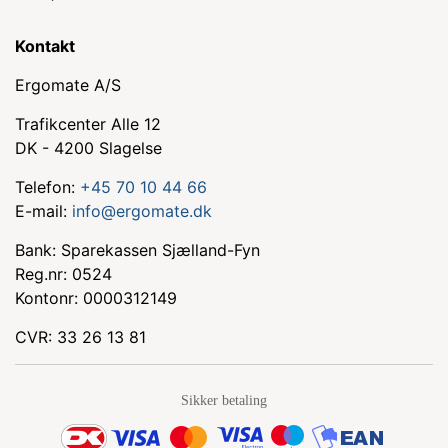
Kontakt
Ergomate A/S
Trafikcenter Alle 12
DK - 4200 Slagelse
Telefon:
+45 70 10 44 66
E-mail:
info@ergomate.dk
Bank: Sparekassen Sjælland-Fyn
Reg.nr: 0524
Kontonr: 0000312149
CVR: 33 26 13 81
Sikker betaling