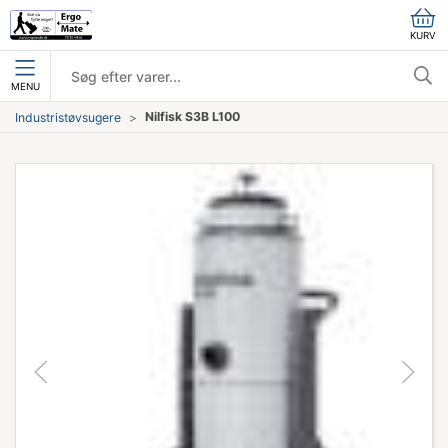
KURV
MENU
Nilfisk S3B L100
Industristøvsugere