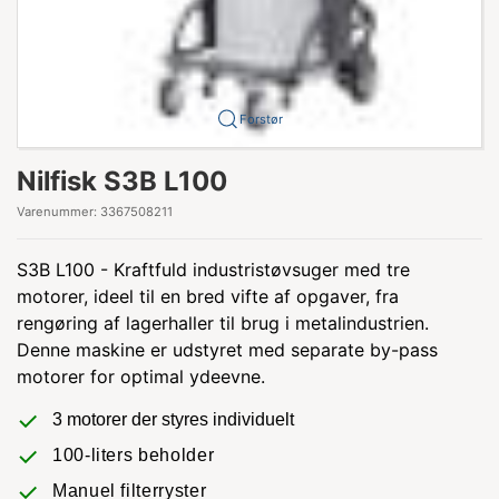
Forstør
Nilfisk S3B L100
Varenummer:
3367508211
S3B L100 - Kraftfuld industristøvsuger med tre
motorer, ideel til en bred vifte af opgaver, fra
rengøring af lagerhaller til brug i metalindustrien.
Denne maskine er udstyret med separate by-pass
motorer for optimal ydeevne.
3 motorer der styres individuelt
100-liters beholder
Manuel filterryster