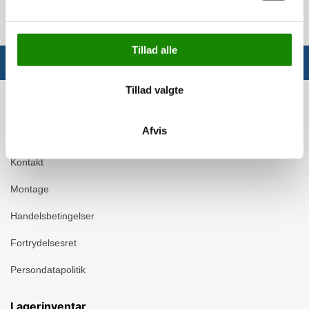
Tillad alle
Tillad valgte
Info
Afvis
Om Ergomate
Kontakt
Montage
Handelsbetingelser
Fortrydelsesret
Persondatapolitik
Lagerinventar