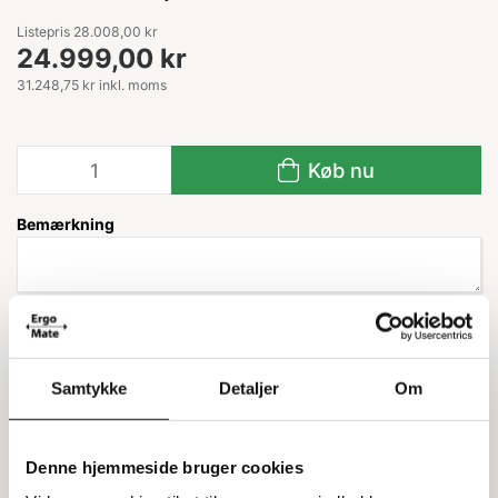
Listepris 28.008,00 kr
24.999,00 kr
31.248,75 kr inkl. moms
Køb nu
Bemærkning
Leveringstid: ca. 2 uger
Samtykke
Detaljer
Om
Information
Specifikationer
Denne hjemmeside bruger cookies
Industristøvsuger med 3 motorer