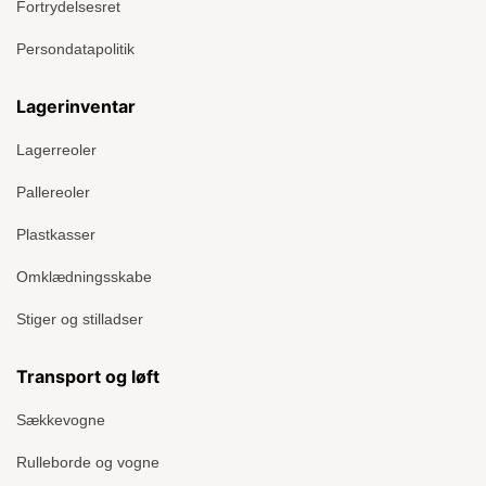
Fortrydelsesret
Persondatapolitik
Lagerinventar
Lagerreoler
Pallereoler
Plastkasser
Omklædningsskabe
Stiger og stilladser
Transport og løft
Sækkevogne
Rulleborde og vogne