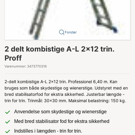
Forstør
2 delt kombistige A-L 2x12 trin.
Proff
Varenummer:
3473770316
2-delt kombistige A-L 2x12 trin. Professionel 6,40 m. Kan
bruges som både skydestige og wienerstige. Udstyret med en
bred stabilisatorfod for ekstra sikkerhed. Justerbar længde -
trin for trin. Trinmål: 30x30 mm. Maksimal belastning: 150 kg.
Anvendelse som skydestige og wienerstige
Med bred stabilisator fod for ekstra sikkerhed
Indstilles i længden - trin for trin.