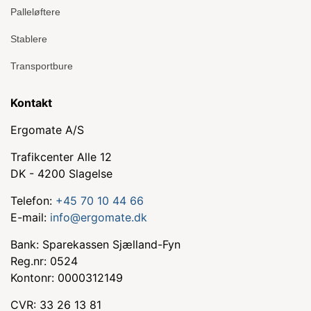
Palleløftere
Stablere
Transportbure
Kontakt
Ergomate A/S
Trafikcenter Alle 12
DK - 4200 Slagelse
Telefon:
+45 70 10 44 66
E-mail:
info@ergomate.dk
Bank: Sparekassen Sjælland-Fyn
Reg.nr: 0524
Kontonr: 0000312149
CVR: 33 26 13 81