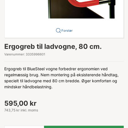
Forstør
Ergogreb til ladvogne, 80 cm.
Varenummer:
3335996601
Ergogreb til BlueSteel vogne forbedrer ergonomien ved
regelmæssig brug. Nem montering på eksisterende håndtag,
specielt til ladvogne med 80 cm bredde. Øger komforten og
mindsker håndbelastning.
595,00 kr
743,75 kr inkl. moms