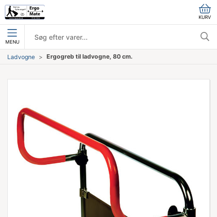
KURV
MENU
Ergogreb til ladvogne, 80 cm.
Ladvogne