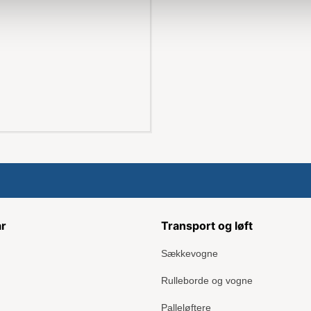
ar
Transport og løft
Sækkevogne
Rulleborde og vogne
Palleløftere