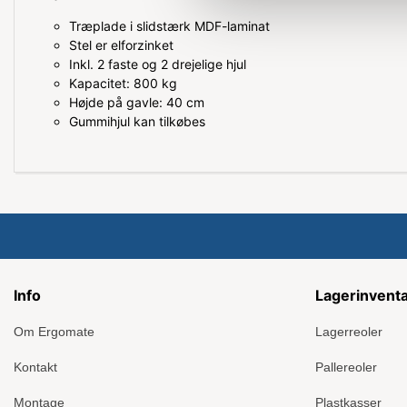
Træplade i slidstærk MDF-laminat
Stel er elforzinket
Inkl. 2 faste og 2 drejelige hjul
Kapacitet: 800 kg
Højde på gavle: 40 cm
Gummihjul kan tilkøbes
Info
Lagerinvent
Om Ergomate
Lagerreoler
Kontakt
Pallereoler
Montage
Plastkasser