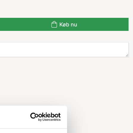
Køb nu