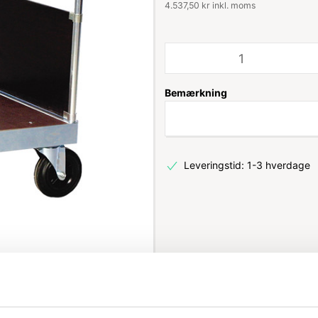
4.537,50 kr inkl. moms
Bemærkning
Leveringstid: 1-3 hverdage