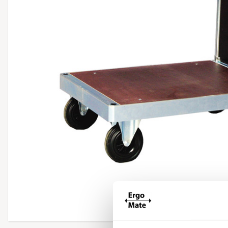
Forstør