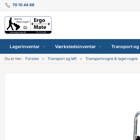
70 10 44 66
Lagerinventar
Værkstedsinventar
Transport og 
Du er her:
Forside
Transport og løft
Transportvogne & lagervogne