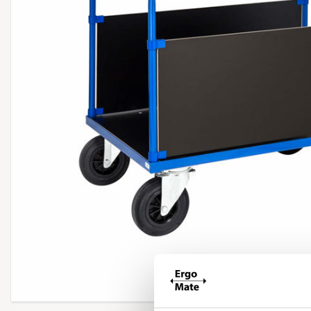
Forstør