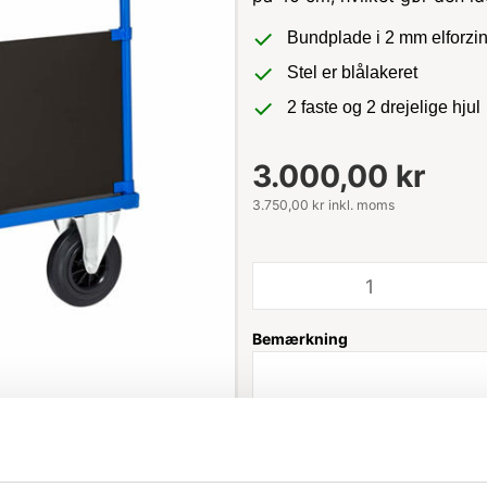
Bundplade i 2 mm elforzin
Stel er blålakeret
2 faste og 2 drejelige hjul
3.000,00 kr
3.750,00 kr inkl. moms
Bemærkning
Leveringstid: 1-5 hverdage