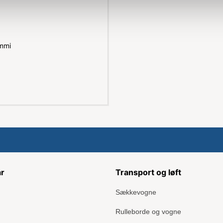
ummi
ar
Transport og løft
Sækkevogne
Rulleborde og vogne