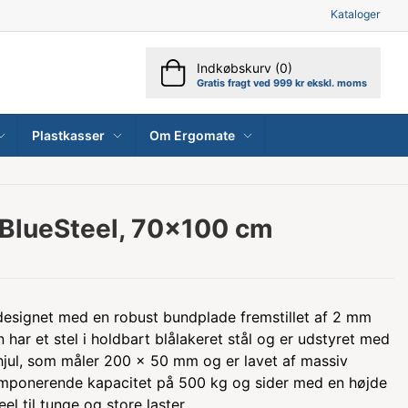
Kataloger
Indkøbskurv (0)
Gratis fragt ved 999 kr ekskl. moms
Plastkasser
Om Ergomate
BlueSteel, 70x100 cm
designet med en robust bundplade fremstillet af 2 mm
 har et stel i holdbart blålakeret stål og er udstyret med
 hjul, som måler 200 x 50 mm og er lavet af massiv
mponerende kapacitet på 500 kg og sider med en højde
el til tunge og store laster.