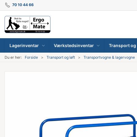
70 10 44 66
Lagerinventar
Værkstedsinventar
Transport og 
Du er her:
Forside
Transport og løft
Transportvogne & lagervogne