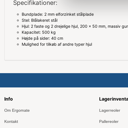
Specifikationer:
Bundplade: 2 mm elforzinket stålplade
Stel: Blålakeret stål
Hjul: 2 faste og 2 drejelige hjul, 200 x 50 mm, massiv g
Kapacitet: 500 kg
Højde på sider: 40 cm
Mulighed for tilkøb af andre typer hjul
Info
Lagerinvent
Om Ergomate
Lagerreoler
Kontakt
Pallereoler