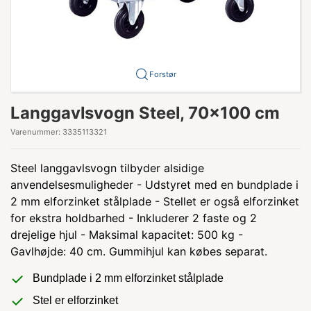
Forstør
Langgavlsvogn Steel, 70x100 cm
Varenummer:
3335113321
Steel langgavlsvogn tilbyder alsidige
anvendelsesmuligheder - Udstyret med en bundplade i
2 mm elforzinket stålplade - Stellet er også elforzinket
for ekstra holdbarhed - Inkluderer 2 faste og 2
drejelige hjul - Maksimal kapacitet: 500 kg -
Gavlhøjde: 40 cm. Gummihjul kan købes separat.
Bundplade i 2 mm elforzinket stålplade
Stel er elforzinket