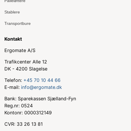
Palleløftere
Stablere
Transportbure
Kontakt
Ergomate A/S
Trafikcenter Alle 12
DK - 4200 Slagelse
Telefon:
+45 70 10 44 66
E-mail:
info@ergomate.dk
Bank: Sparekassen Sjælland-Fyn
Reg.nr: 0524
Kontonr: 0000312149
CVR: 33 26 13 81