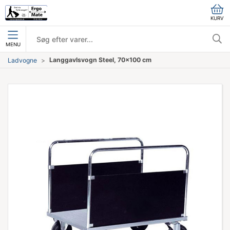
KURV
MENU
Langgavlsvogn Steel, 70x100 cm
Ladvogne