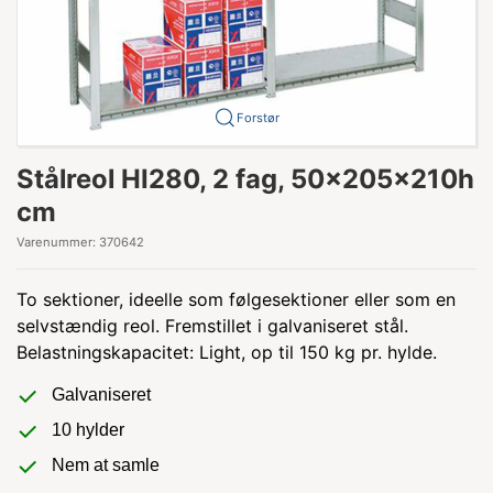
Forstør
Stålreol HI280, 2 fag, 50x205x210h
cm
Varenummer:
370642
To sektioner, ideelle som følgesektioner eller som en
selvstændig reol. Fremstillet i galvaniseret stål.
Belastningskapacitet: Light, op til 150 kg pr. hylde.
Galvaniseret
10 hylder
Nem at samle