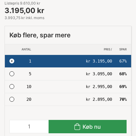
Listepris 9.610,00 kr
3.195,00 kr
3.993,75 kr inkl. moms
Køb flere, spar mere
ANTAL
PRIS /
SPAR
1
3.195,00
67%
kr
5
3.095,00
68%
kr
10
2.995,00
69%
kr
20
2.895,00
70%
kr
Køb nu