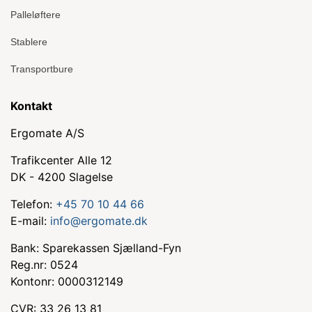
Palleløftere
Stablere
Transportbure
Kontakt
Ergomate A/S
Trafikcenter Alle 12
DK - 4200 Slagelse
Telefon:
+45 70 10 44 66
E-mail:
info@ergomate.dk
Bank: Sparekassen Sjælland-Fyn
Reg.nr: 0524
Kontonr: 0000312149
CVR: 33 26 13 81