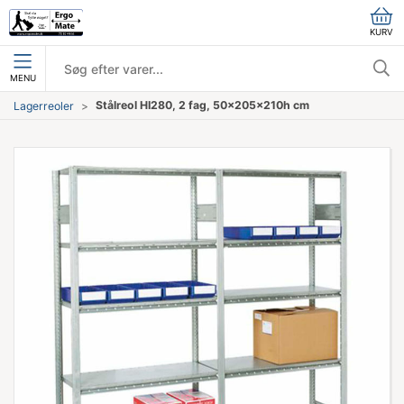
KURV
MENU
Stålreol HI280, 2 fag, 50x205x210h cm
Lagerreoler