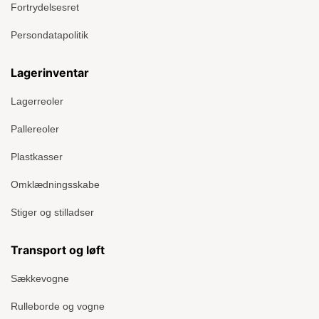
Fortrydelsesret
Persondatapolitik
Lagerinventar
Lagerreoler
Pallereoler
Plastkasser
Omklædningsskabe
Stiger og stilladser
Transport og løft
Sækkevogne
Rulleborde og vogne