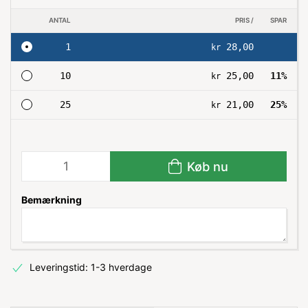
ANTAL
PRIS /
SPAR
1
28,00
kr
10
25,00
11%
kr
25
21,00
25%
kr
Køb nu
Bemærkning
Leveringstid: 1-3 hverdage