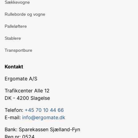
Sækkevogne
Rulleborde og vogne
Palleløftere
Stablere
Transportbure
Kontakt
Ergomate A/S
Trafikcenter Alle 12
DK - 4200 Slagelse
Telefon:
+45 70 10 44 66
E-mail:
info@ergomate.dk
Bank: Sparekassen Sjælland-Fyn
Reg.nr: 0524