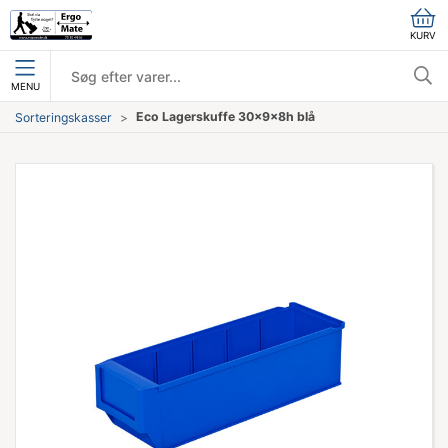
KURV
MENU
Eco Lagerskuffe 30x9x8h blå
Sorteringskasser