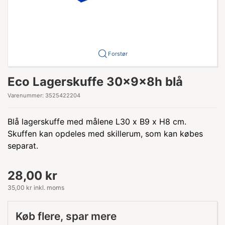
Forstør
Eco Lagerskuffe 30x9x8h blå
Varenummer:
3525422204
Blå lagerskuffe med målene L30 x B9 x H8 cm.
Skuffen kan opdeles med skillerum, som kan købes
separat.
28,00 kr
35,00 kr inkl. moms
Køb flere, spar mere