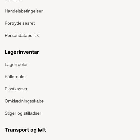
Handelsbetingelser
Fortrydelsesret
Persondatapolitik
Lagerinventar
Lagerreoler
Pallereoler
Plastkasser
Omklædningsskabe
Stiger og stilladser
Transport og løft