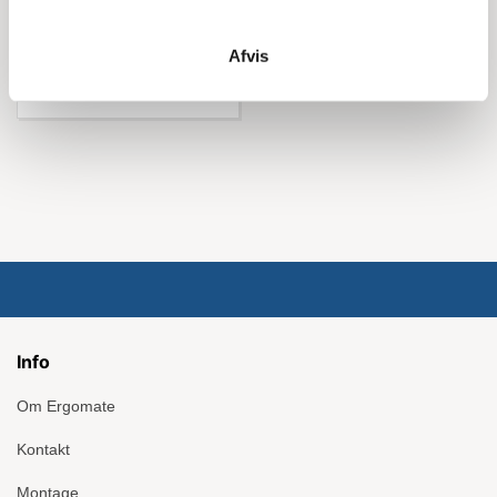
Køb nu
Afvis
Info
Om Ergomate
Kontakt
Montage