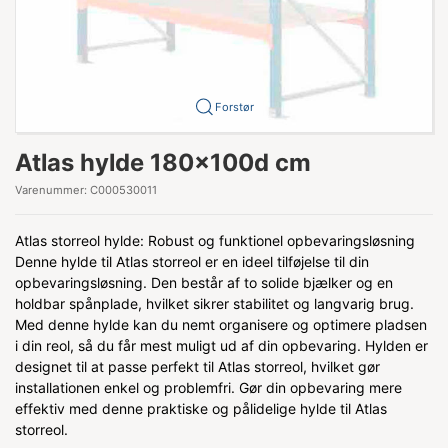
Forstør
Atlas hylde 180x100d cm
Varenummer:
C000530011
Atlas storreol hylde: Robust og funktionel opbevaringsløsning
Denne hylde til Atlas storreol er en ideel tilføjelse til din
opbevaringsløsning. Den består af to solide bjælker og en
holdbar spånplade, hvilket sikrer stabilitet og langvarig brug.
Med denne hylde kan du nemt organisere og optimere pladsen
i din reol, så du får mest muligt ud af din opbevaring. Hylden er
designet til at passe perfekt til Atlas storreol, hvilket gør
installationen enkel og problemfri. Gør din opbevaring mere
effektiv med denne praktiske og pålidelige hylde til Atlas
storreol.