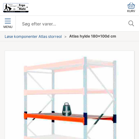
KURV
MENU
Atlas hylde 180x100d cm
Løse komponenter Atlas storreol