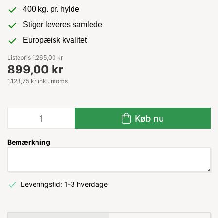
400 kg. pr. hylde
Stiger leveres samlede
Europæisk kvalitet
Listepris 1.265,00 kr
899,00 kr
1.123,75 kr inkl. moms
Køb nu
Bemærkning
Leveringstid: 1-3 hverdage