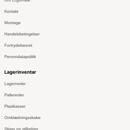
Kontakt
Montage
Handelsbetingelser
Fortrydelsesret
Persondatapolitik
Lagerinventar
Lagerreoler
Pallereoler
Plastkasser
Omklædningsskabe
Stiger og stilladser