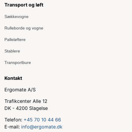
Transport og løft
Sækkevogne
Rulleborde og vogne
Palleløftere
Stablere
Transportbure
Kontakt
Ergomate A/S
Trafikcenter Alle 12
DK - 4200 Slagelse
Telefon:
+45 70 10 44 66
E-mail:
info@ergomate.dk