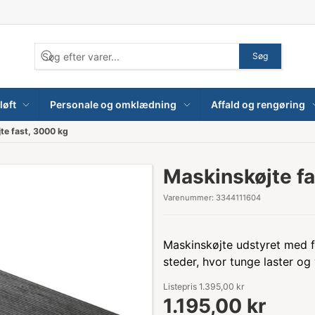
Søg
løft
Personale og omklædning
Affald og rengøring
te fast, 3000 kg
Maskinskøjte fa
Varenummer:
3344111604
Maskinskøjte udstyret med fa
steder, hvor tunge laster og 
Listepris 1.395,00 kr
1.195,00 kr