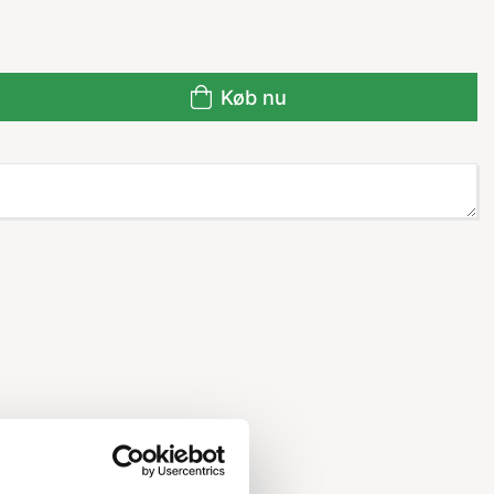
Køb nu