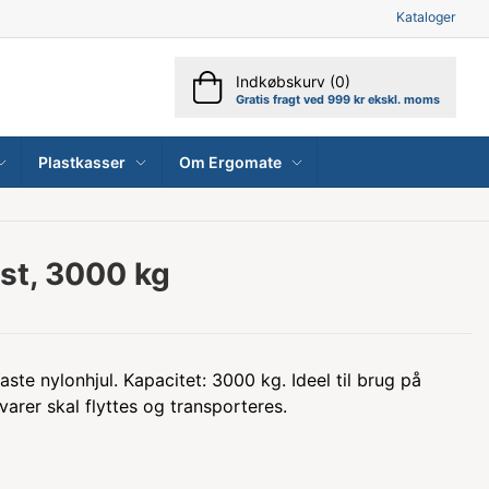
Kataloger
Indkøbskurv (0)
Gratis fragt ved 999 kr ekskl. moms
Plastkasser
Om Ergomate
st, 3000 kg
ste nylonhjul. Kapacitet: 3000 kg. Ideel til brug på
varer skal flyttes og transporteres.