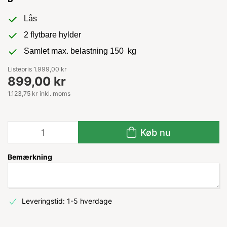
Lås
2 flytbare hylder
Samlet max. belastning 150 kg
Listepris 1.999,00 kr
899,00 kr
1.123,75 kr inkl. moms
Køb nu
Bemærkning
Leveringstid: 1-5 hverdage