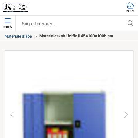
KURV
MENU
Materialeskab Unifix II 45x100x100h cm
Materialeskabe