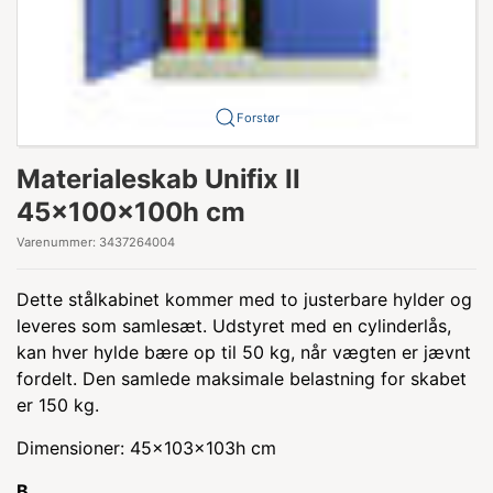
Forstør
Materialeskab Unifix II
45x100x100h cm
Varenummer:
3437264004
Dette stålkabinet kommer med to justerbare hylder og
leveres som samlesæt. Udstyret med en cylinderlås,
kan hver hylde bære op til 50 kg, når vægten er jævnt
fordelt. Den samlede maksimale belastning for skabet
er 150 kg.
Dimensioner: 45x103x103h cm
B