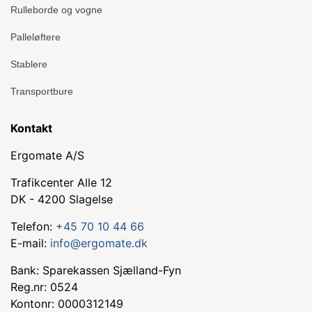
Rulleborde og vogne
Palleløftere
Stablere
Transportbure
Kontakt
Ergomate A/S
Trafikcenter Alle 12
DK - 4200 Slagelse
Telefon:
+45 70 10 44 66
E-mail:
info@ergomate.dk
Bank: Sparekassen Sjælland-Fyn
Reg.nr: 0524
Kontonr: 0000312149