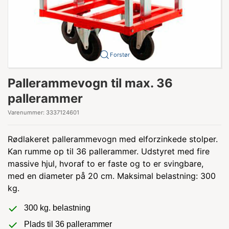
Forstør
Pallerammevogn til max. 36
pallerammer
Varenummer:
3337124601
Rødlakeret pallerammevogn med elforzinkede stolper.
Kan rumme op til 36 pallerammer. Udstyret med fire
massive hjul, hvoraf to er faste og to er svingbare,
med en diameter på 20 cm. Maksimal belastning: 300
kg.
300 kg. belastning
Plads til 36 pallerammer