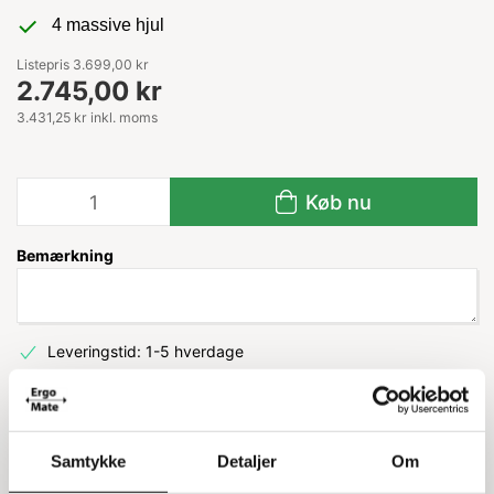
4 massive hjul
Listepris 3.699,00 kr
2.745,00 kr
3.431,25 kr inkl. moms
Køb nu
Bemærkning
Leveringstid: 1-5 hverdage
Information
Specifikationer
Samtykke
Detaljer
Om