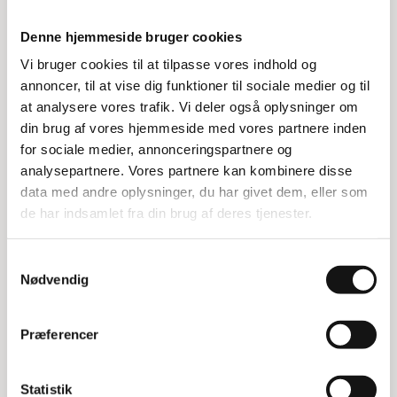
Svejst pallerammevogn med
Denne hjemmeside bruger cookies
rødlakering
Vi bruger cookies til at tilpasse vores indhold og
Vores svejste pallerammevogn er rødlakeret og
annoncer, til at vise dig funktioner til sociale medier og til
udstyret med elforzinkede stolper. Den kan rumme
at analysere vores trafik. Vi deler også oplysninger om
op til 36 pallerammer og er designet med fire
din brug af vores hjemmeside med vores partnere inden
massive hjul, hvoraf to er faste og to er svingbare.
for sociale medier, annonceringspartnere og
Hjulene har en diameter på 20 cm, hvilket gør
analysepartnere. Vores partnere kan kombinere disse
vognen nem at manøvrere.
data med andre oplysninger, du har givet dem, eller som
de har indsamlet fra din brug af deres tjenester.
Robust og praktisk design
Samtykkevalg
Den rødlakerede pallerammevogn er bygget til at
Nødvendig
være både robust og praktisk. Med sin stærke
konstruktion og store kapacitet er den ideel til
transport og opbevaring af pallerammer. De
Præferencer
elforzinkede stolper sikrer ekstra holdbarhed og
stabilitet.
Statistik