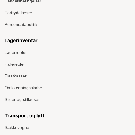
Handelsbetingelser
Fortrydelsesret
Persondatapolitik
Lagerinventar
Lagerreoler
Pallereoler
Plastkasser
Omklædningsskabe
Stiger og stilladser
Transport og løft
Sækkevogne