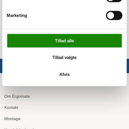
Specifikationer:
Marketing
Dybde: 60 cm
Bredde: 80 cm
Højde: 122 cm
Max belastning: 300 kg
Tillad alle
Tillad valgte
Afvis
Info
Om Ergomate
Kontakt
Montage