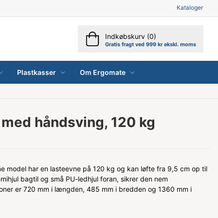
Kataloger
Indkøbskurv (0)
Gratis fragt ved 999 kr ekskl. moms
Plastkasser
Om Ergomate
 med håndsving, 120 kg
 model har en lasteevne på 120 kg og kan løfte fra 9,5 cm op til
hjul bagtil og små PU-ledhjul foran, sikrer den nem
ioner er 720 mm i længden, 485 mm i bredden og 1360 mm i