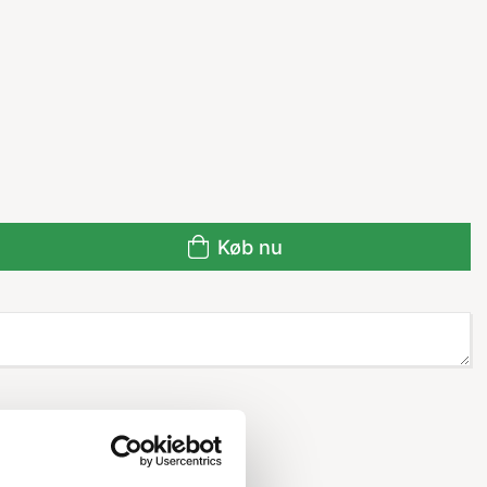
Køb nu