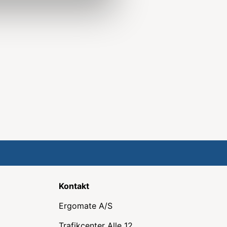
Kontakt
Ergomate A/S
Trafikcenter Alle 12