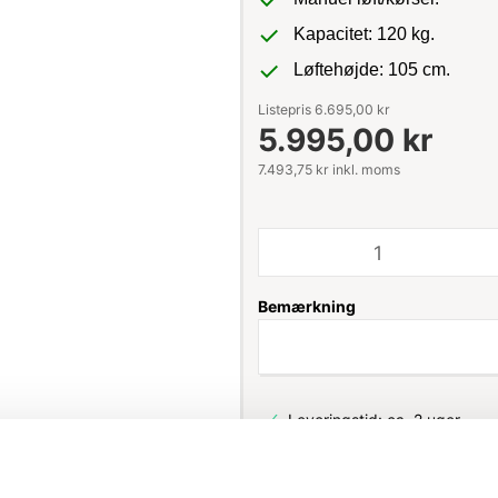
Kapacitet: 120 kg.
Løftehøjde: 105 cm.
Listepris 6.695,00 kr
5.995,00 kr
7.493,75 kr inkl. moms
Bemærkning
Leveringstid: ca. 2 uger