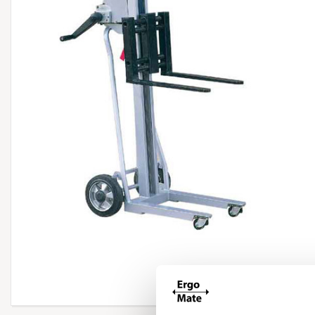
Forstør